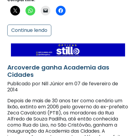
Continue lendo
Arcoverde ganha Academia das
Publicado por Nill Júnior em 07 de fevereiro de
2014
Depois de mais de 30 anos ter como cenário um
lixão, extinto em 2006 pelo governo do ex-prefeito
Zeca Cavalcanti (PTB), os moradores da Rua
Alfredo de Souza Padilha, até então conhecida
como Rua do Lixo, no São Cristóvão, ganham a
inauguração da Academia das Cidades. A
inauguração aconteceu ontem. Além da prefeita
Madalena Britto […]