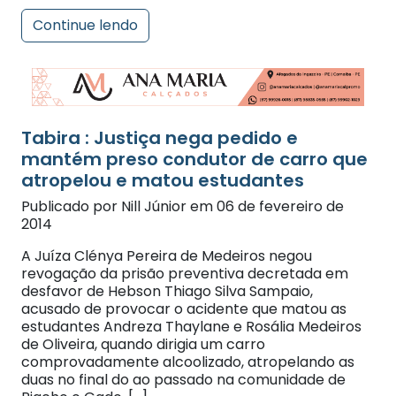
Continue lendo
Tabira : Justiça nega pedido e
mantém preso condutor de carro que
atropelou e matou estudantes
Publicado por Nill Júnior em 06 de fevereiro de
2014
A Juíza Clénya Pereira de Medeiros negou
revogação da prisão preventiva decretada em
desfavor de Hebson Thiago Silva Sampaio,
acusado de provocar o acidente que matou as
estudantes Andreza Thaylane e Rosália Medeiros
de Oliveira, quando dirigia um carro
comprovadamente alcoolizado, atropelando as
duas no final do ao passado na comunidade de
Riacho o Gado, […]