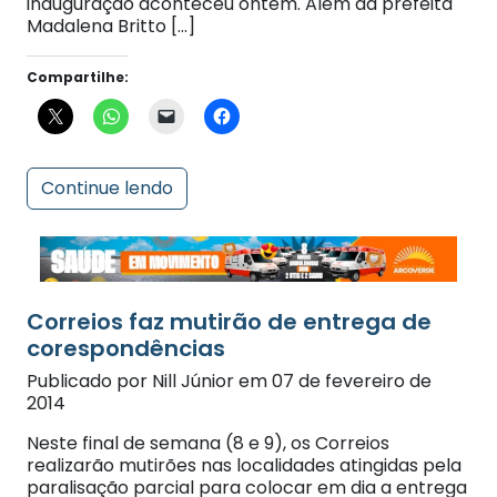
Compartilhe:
Continue lendo
Correios faz mutirão de entrega de
corespondências
Publicado por Nill Júnior em 07 de fevereiro de
2014
Neste final de semana (8 e 9), os Correios
realizarão mutirões nas localidades atingidas pela
paralisação parcial para colocar em dia a entrega
de cartas e encomendas. A ação faz parte do