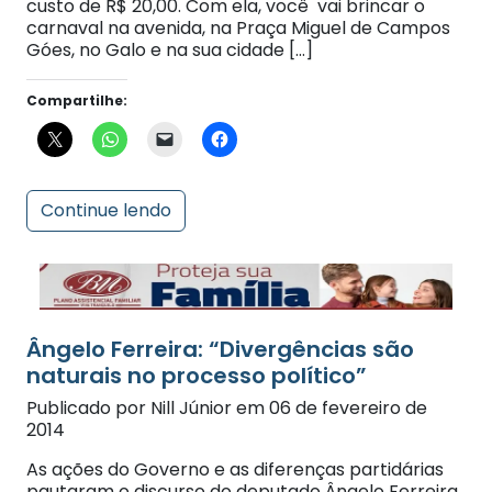
carnaval na avenida, na Praça Miguel de Campos
Góes, no Galo e na sua cidade […]
Compartilhe:
Continue lendo
Ângelo Ferreira: “Divergências são
naturais no processo político”
Publicado por Nill Júnior em 06 de fevereiro de
2014
As ações do Governo e as diferenças partidárias
pautaram o discurso do deputado Ângelo Ferreira
(PSB), ontem, na Assembléia Legislativa de