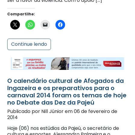
Compartilhe:
Continue lendo
O calendário cultural de Afogados da
Ingazeira e os preparativos para o
carnaval 2014 foram os temas de hoje
no Debate das Dez da Pajeú
Publicado por Nill Júnior em 06 de fevereiro de
2014
Hoje (06) nos estúdios da Pajeú, o secretário de
cultura e esportes, Alessandro Palmeira e o
secretário executivo, Cesar Tenório, em pauta, os