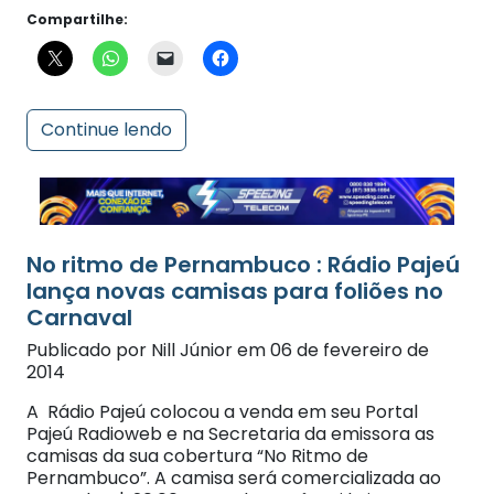
Continue lendo
No ritmo de Pernambuco : Rádio Pajeú
lança novas camisas para foliões no
Carnaval
Publicado por Nill Júnior em 06 de fevereiro de
2014
A Rádio Pajeú colocou a venda em seu Portal
Pajeú Radioweb e na Secretaria da emissora as
camisas da sua cobertura “No Ritmo de
Pernambuco”. A camisa será comercializada ao
custo de R$ 20,00. Com ela, você vai brincar o