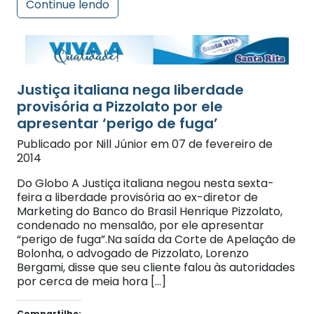
Justiça italiana nega liberdade
provisória a Pizzolato por ele
apresentar ‘perigo de fuga’
Publicado por Nill Júnior em 07 de fevereiro de
2014
Do Globo A Justiça italiana negou nesta sexta-
feira a liberdade provisória ao ex-diretor de
Marketing do Banco do Brasil Henrique Pizzolato,
condenado no mensalão, por ele apresentar
“perigo de fuga”.Na saída da Corte de Apelação de
Bolonha, o advogado de Pizzolato, Lorenzo
Bergami, disse que seu cliente falou às autoridades
por cerca de meia hora […]
Compartilhe: