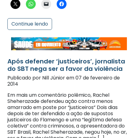
Continue lendo
Após defender ‘justiceiros’, jornalista
do SBT nega ser a favor da violência
Publicado por Nill Júnior em 07 de fevereiro de
2014
Em mais um comentário polêmico, Rachel
Sheherazade defendeu ação contra menos
amarrado em poste por “justiceiros” Dois dias
depois de ter defendido a ação de supostos
justiceiros do Flamengo e uma “legítima defesa
coletiva” contra criminosos, a apresentadora do
SBT Brasil, Rachel Sheherazade, negou hoje, no ar,
ser a favor da violência. Com o apoio […]