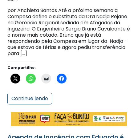
por Anchieta Santos Até a próxima semana a
Compesa define o substituto da Dra Nadja Rejane
na Gerência Regional sediada em Afogados da
Ingazeira. O Engenheiro Sergio Bruno Cavalcante é
o nome mais cotado. Bruno que já está
respondendo pela Compesa em lugar da Nadja –
que estava de férias e agora pediu transferência
para […]
Compartilhe:
Continue lendo
Agenda de Inocêncio com Eduardo é
atropelada por visita de Marina