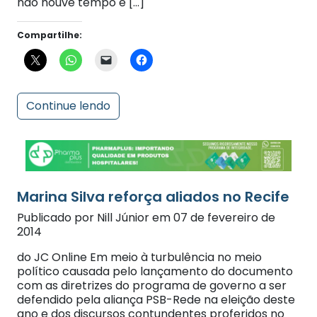
Compartilhe:
Continue lendo
Marina Silva reforça aliados no Recife
Publicado por Nill Júnior em 07 de fevereiro de
2014
do JC Online Em meio à turbulência no meio
político causada pelo lançamento do documento
com as diretrizes do programa de governo a ser
defendido pela aliança PSB-Rede na eleição deste
ano e dos discursos contundentes proferidos no
evento, a ex-senadora Marina Silva (PSB)