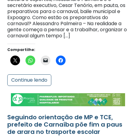
preparativos para o carnaval, baile municipal e
Expoagro. Como estão os preparativos do
carnaval? Alessandro Palmeira – Na realidade a
gente começa a pensar e a trabalhar, organizar o
carnaval algum tempo […]
Compartilhe:
Continue lendo
Seguindo orientação de MP e TCE,
prefeito de Carnaíba põe fim a paus
de arara no trasporte escolar
Publicado por Nill Júnior em 06 de fevereiro de