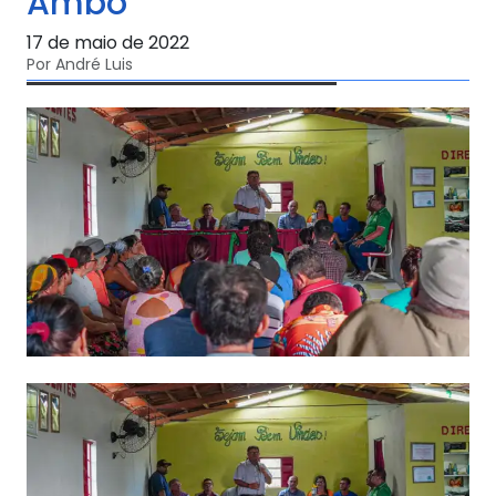
Ambó
17 de maio de 2022
Por André Luis