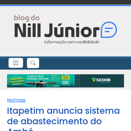
Notícias
Itapetim anuncia sistema
de abastecimento do