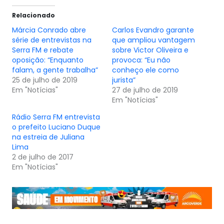
Relacionado
Márcia Conrado abre
Carlos Evandro garante
série de entrevistas na
que ampliou vantagem
Serra FM e rebate
sobre Victor Oliveira e
oposição: “Enquanto
provoca: “Eu não
falam, a gente trabalha”
conheço ele como
25 de julho de 2019
jurista”
Em "Notícias"
27 de julho de 2019
Em "Notícias"
Rádio Serra FM entrevista
o prefeito Luciano Duque
na estreia de Juliana
Lima
2 de julho de 2017
Em "Notícias"