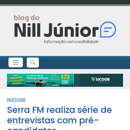
Notícias
Serra FM realiza série de
entrevistas com pré-