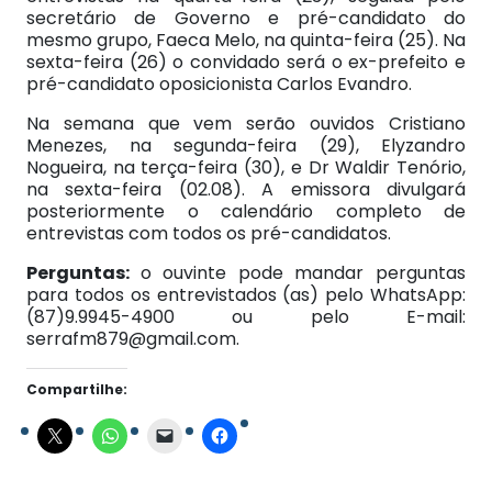
secretário de Governo e pré-candidato do
mesmo grupo, Faeca Melo, na quinta-feira (25). Na
sexta-feira (26) o convidado será o ex-prefeito e
pré-candidato oposicionista Carlos Evandro.
Na semana que vem serão ouvidos Cristiano
Menezes, na segunda-feira (29), Elyzandro
Nogueira, na terça-feira (30), e Dr Waldir Tenório,
na sexta-feira (02.08). A emissora divulgará
posteriormente o calendário completo de
entrevistas com todos os pré-candidatos.
Perguntas:
o ouvinte pode mandar perguntas
para todos os entrevistados (as) pelo WhatsApp:
(87)9.9945-4900 ou pelo E-mail:
serrafm879@gmail.com
.
Compartilhe: