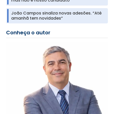
mas não é nosso candidato”
João Campos sinaliza novas adesões. “Até
amanhã tem novidades”
Conheça o autor