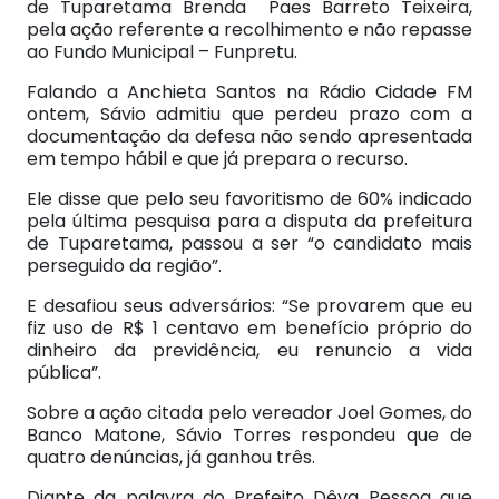
de Tuparetama Brenda Paes Barreto Teixeira,
pela ação referente a recolhimento e não repasse
ao Fundo Municipal – Funpretu.
Falando a Anchieta Santos na Rádio Cidade FM
ontem, Sávio admitiu que perdeu prazo com a
documentação da defesa não sendo apresentada
em tempo hábil e que já prepara o recurso.
Ele disse que pelo seu favoritismo de 60% indicado
pela última pesquisa para a disputa da prefeitura
de Tuparetama, passou a ser “o candidato mais
perseguido da região”.
E desafiou seus adversários: “Se provarem que eu
fiz uso de R$ 1 centavo em benefício próprio do
dinheiro da previdência, eu renuncio a vida
pública”.
Sobre a ação citada pelo vereador Joel Gomes, do
Banco Matone, Sávio Torres respondeu que de
quatro denúncias, já ganhou três.
Diante da palavra do Prefeito Dêva Pessoa que