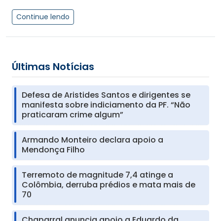
Continue lendo
Últimas Notícias
Defesa de Aristides Santos e dirigentes se
manifesta sobre indiciamento da PF. “Não
praticaram crime algum”
Armando Monteiro declara apoio a
Mendonça Filho
Terremoto de magnitude 7,4 atinge a
Colômbia, derruba prédios e mata mais de
70
Chaparral anuncia apoio a Eduardo da