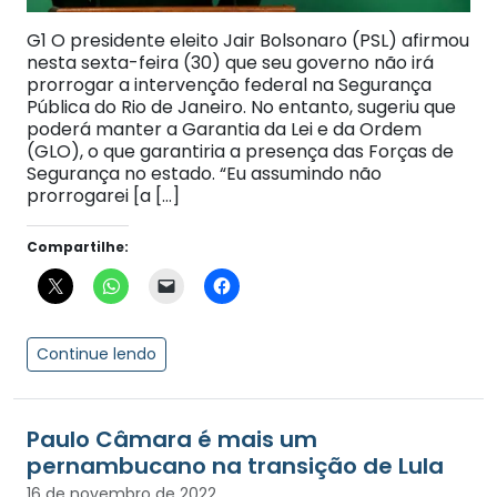
G1 O presidente eleito Jair Bolsonaro (PSL) afirmou
nesta sexta-feira (30) que seu governo não irá
prorrogar a intervenção federal na Segurança
Pública do Rio de Janeiro. No entanto, sugeriu que
poderá manter a Garantia da Lei e da Ordem
(GLO), o que garantiria a presença das Forças de
Segurança no estado. “Eu assumindo não
prorrogarei [a […]
Compartilhe:
Continue lendo
Paulo Câmara é mais um
pernambucano na transição de Lula
16 de novembro de 2022