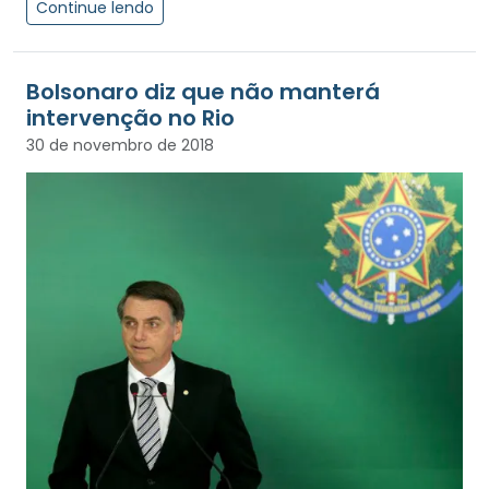
Continue lendo
Bolsonaro diz que não manterá
intervenção no Rio
30 de novembro de 2018