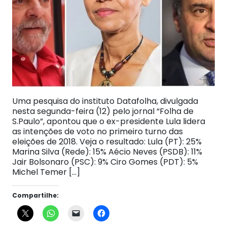
Uma pesquisa do instituto Datafolha, divulgada
nesta segunda-feira (12) pelo jornal “Folha de
S.Paulo”, apontou que o ex-presidente Lula lidera
as intenções de voto no primeiro turno das
eleições de 2018. Veja o resultado: Lula (PT): 25%
Marina Silva (Rede): 15% Aécio Neves (PSDB): 11%
Jair Bolsonaro (PSC): 9% Ciro Gomes (PDT): 5%
Michel Temer […]
Compartilhe: