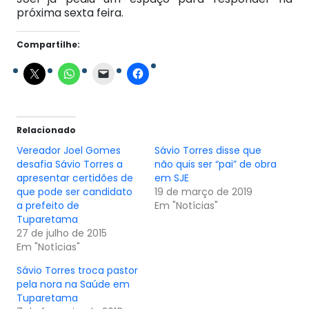
próxima sexta feira.
Compartilhe:
Relacionado
Vereador Joel Gomes
Sávio Torres disse que
desafia Sávio Torres a
não quis ser “pai” de obra
apresentar certidões de
em SJE
que pode ser candidato
19 de março de 2019
a prefeito de
Em "Notícias"
Tuparetama
27 de julho de 2015
Em "Notícias"
Sávio Torres troca pastor
pela nora na Saúde em
Tuparetama