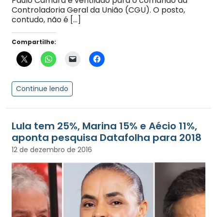
Paulo Câmara é ventilado para o comando da
Controladoria Geral da União (CGU). O posto,
contudo, não é […]
Compartilhe:
Continue lendo
Lula tem 25%, Marina 15% e Aécio 11%,
aponta pesquisa Datafolha para 2018
12 de dezembro de 2016