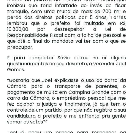
ironizou que teria infartado ao invés de ficar
tranquilo, com uma multa de mais de 700 mil e
perda dos direitos políticos por 5 anos, Torres
lembrou que o prefeito foi multado em R$
10.800,00 por desrespeitar a Lei de
Responsabilidade Fiscal com a folha de pessoal e
que até o final do mandato vai ter com o que se
preocupar.
E para completar Sávio deixou no ar alguns
questionamentos ao seu desafeto, o vereador Joel
Gomes.
“Gostaria que Joel explicasse o uso do carro da
Câmara para o transporte de parentes, o
pagamento de multa em Campina Grande com o
carro da Câmara, o empréstimo pessoal que me
fez acionar a justiça e finalmente, já que tem o
controle de um partido, por que não registra a sua
candidatura a prefeito e me enfrenta pra gente
somar os votos?”
Joel já pediu um espaço para responder na