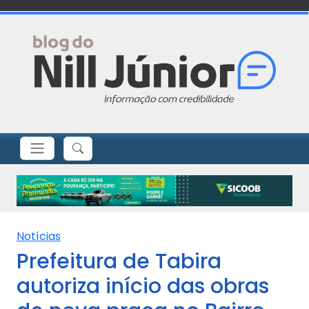
Notícias
Prefeitura de Tabira
autoriza início das obras