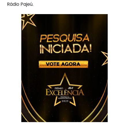
Rádio Pajeú.