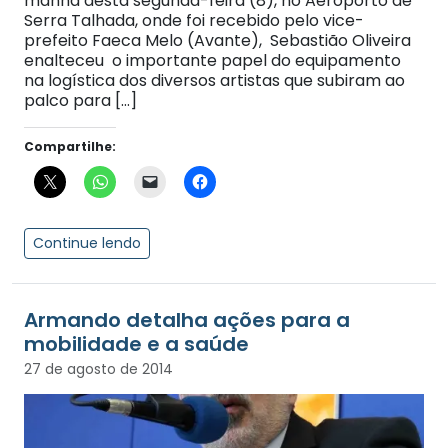
manhã desta segunda-feira (8), no Aeroporto de
Serra Talhada, onde foi recebido pelo vice-
prefeito Faeca Melo (Avante), Sebastião Oliveira
enalteceu o importante papel do equipamento
na logística dos diversos artistas que subiram ao
palco para […]
Compartilhe:
Continue lendo
Armando detalha ações para a
mobilidade e a saúde
27 de agosto de 2014