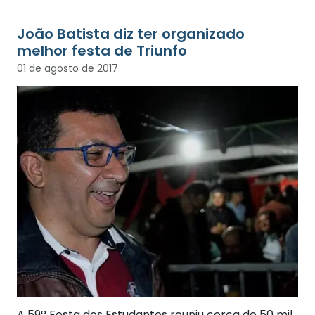
João Batista diz ter organizado
melhor festa de Triunfo
01 de agosto de 2017
A 59ª Festa dos Estudantes reuniu cerca de 50 mil