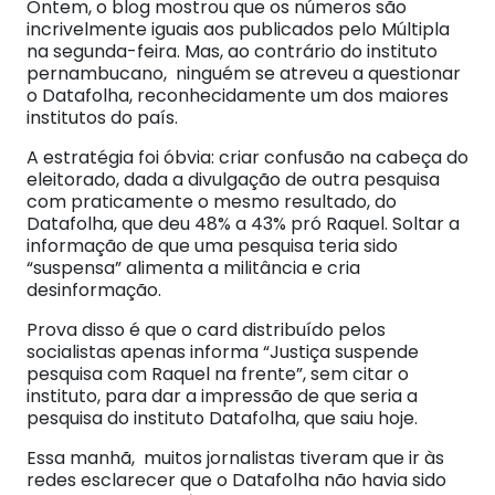
Ontem, o blog mostrou que os números são
incrivelmente iguais aos publicados pelo Múltipla
na segunda-feira. Mas, ao contrário do instituto
pernambucano, ninguém se atreveu a questionar
o Datafolha, reconhecidamente um dos maiores
institutos do país.
A estratégia foi óbvia: criar confusão na cabeça do
eleitorado, dada a divulgação de outra pesquisa
com praticamente o mesmo resultado, do
Datafolha, que deu 48% a 43% pró Raquel. Soltar a
informação de que uma pesquisa teria sido
“suspensa” alimenta a militância e cria
desinformação.
Prova disso é que o card distribuído pelos
socialistas apenas informa “Justiça suspende
pesquisa com Raquel na frente”, sem citar o
instituto, para dar a impressão de que seria a
pesquisa do instituto Datafolha, que saiu hoje.
Essa manhã, muitos jornalistas tiveram que ir às
redes esclarecer que o Datafolha não havia sido