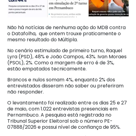
Não há notícias de nenhuma ação do MDB contra
o Datafolha, que ontem trouxe praticamente o
mesmo resultado do Múltipla.
No cenário estimulado de primeiro turno, Raquel
Lyra (PSD), 48% e João Campos, 43%. Ivan Moraes
(PSOL), 2%. Como a margem de erro é de 3%,
estão empatados tecnicamente.
Brancos e nulos somam 4%, enquanto 2% dos
entrevistados disseram não saber ou preferiram
não responder.
O levantamento foi realizado entre os dias 25 e 27
de maio, com 1.022 entrevistas presenciais em
Pernambuco. A pesquisa está registrada no
Tribunal Superior Eleitoral sob o número PE-
07888/2026 e possui nível de confiança de 95%.