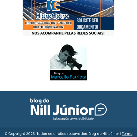
© Copyright 2025. Todos os direitos reservados: Blog do Nill Júnior |
Termo