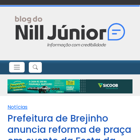
Notícias
Prefeitura de Brejinho
anuncia reforma de praça