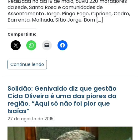
Realizada no dia 19 de maio, ouviu 220 moradores
da sede, Santa Rosa e comunidades de
Assentamento Jorge, Pinga Fogo, Cipriano, Cedro,
Barrenta, Malhada, Sítio Jorge, Bom […]
Compartilhe:
Continue lendo
Solidão: Genivaldo diz que gestão
Cida Oliveira é uma das piores da
região. “Aqui só não foi pior que
Isaías”
27 de agosto de 2015