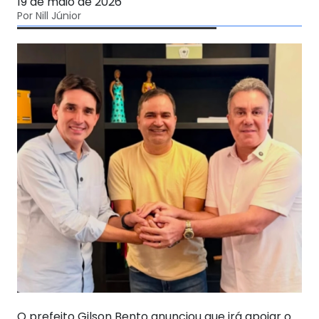
19 de maio de 2026
Por Nill Júnior
O prefeito Gilson Bento anunciou que irá apoiar o