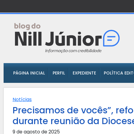
PÁGINA INICIAL
PERFIL
EXPEDIENTE
POLÍTICA EDI
Notícias
Precisamos de vocês”, re
durante reunião da Dioces
9 de agosto de 2025