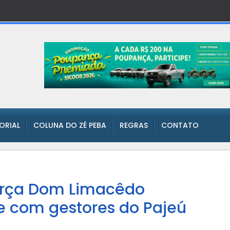
TORIAL
COLUNA DO ZÉ PEBA
REGRAS
CONTATO
força Dom Limacêdo
e com gestores do Pajeú