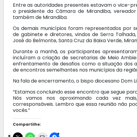
Entre as autoridades presentes estavam o vice-pre
o presidente da Câmara de Mirandiba, vereador 
também de Mirandiba.
Os demais municípios foram representados por se
de gabinete e diretores, vindos de Serra Talhada, S
José do Belmonte, Santa Cruz da Baixa Verde, Miran
Durante a manhã, os participantes apresentaram
incluíram a criação de secretarias de Meio Ambiente
enfrentamento de desafios como a situação dos a
de encontros semelhantes nos municípios da regiã
Na fala de encerramento, o bispo diocesano Dom Li
“Estamos concluindo esse encontro que segue pa
Nós vamos nos aproximando cada vez mais,
corresponsáveis. Lembro que essa reunião não pode
vocês.”
Compartilhe: