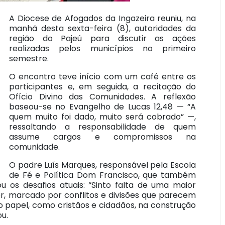
A Diocese de Afogados da Ingazeira reuniu, na
manhã desta sexta-feira (8), autoridades da
região do Pajeú para discutir as ações
realizadas pelos municípios no primeiro
semestre.
O encontro teve início com um café entre os
participantes e, em seguida, a recitação do
Ofício Divino das Comunidades. A reflexão
baseou-se no Evangelho de Lucas 12,48 — “A
quem muito foi dado, muito será cobrado” —,
ressaltando a responsabilidade de quem
assume cargos e compromissos na
comunidade.
O padre Luís Marques, responsável pela Escola
de Fé e Política Dom Francisco, que também
u os desafios atuais: “Sinto falta de uma maior
r, marcado por conflitos e divisões que parecem
so papel, como cristãos e cidadãos, na construção
ou.