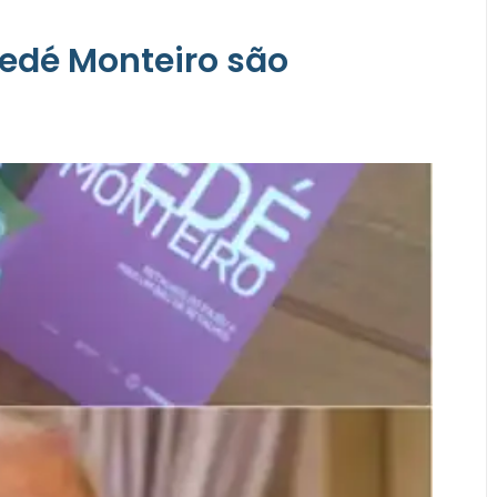
Dedé Monteiro são