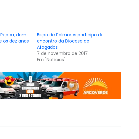
z Pepeu, dom
Bispo de Palmares participa de
re os dez anos
encontro da Diocese de
Afogados
7 de novembro de 2017
Em "Notícias"