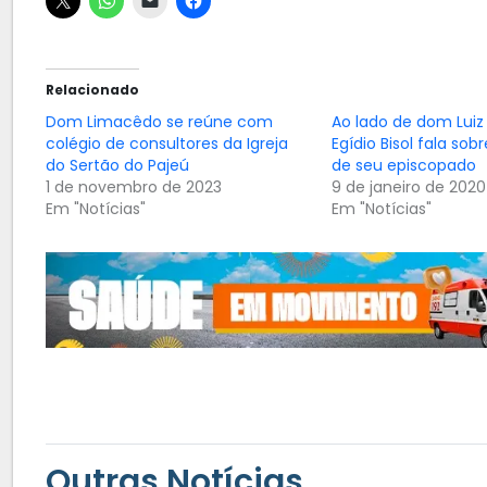
Relacionado
Dom Limacêdo se reúne com
Ao lado de dom Lui
colégio de consultores da Igreja
Egídio Bisol fala sob
do Sertão do Pajeú
de seu episcopado
1 de novembro de 2023
9 de janeiro de 2020
Em "Notícias"
Em "Notícias"
Outras Notícias