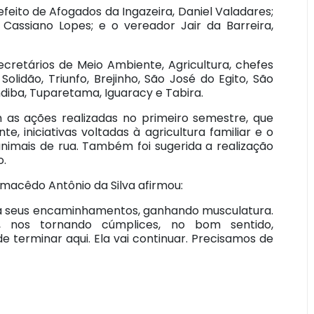
feito de Afogados da Ingazeira, Daniel Valadares;
Cassiano Lopes; e o vereador Jair da Barreira,
cretários de Meio Ambiente, Agricultura, chefes
olidão, Triunfo, Brejinho, São José do Egito, São
diba, Tuparetama, Iguaracy e Tabira.
 as ações realizadas no primeiro semestre, que
, iniciativas voltadas à agricultura familiar e o
nimais de rua. Também foi sugerida a realização
o.
macêdo Antônio da Silva afirmou:
ra seus encaminhamentos, ganhando musculatura.
 nos tornando cúmplices, no bom sentido,
 terminar aqui. Ela vai continuar. Precisamos de