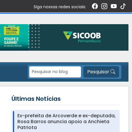
Siga nossas redes sociais:
Pesquisar
Últimas Notícias
Ex-prefeita de Arcoverde e ex-deputada,
Rosa Barros anuncia apoio a Anchieta
Patriota