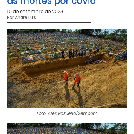
às mortes por covid
10 de setembro de 2023
Por André Luis
Foto: Alex Pazuello/Semcom