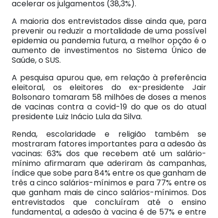
acelerar os julgamentos (38,3%).
A maioria dos entrevistados disse ainda que, para
prevenir ou reduzir a mortalidade de uma possível
epidemia ou pandemia futura, a melhor opção é o
aumento de investimentos no Sistema Único de
Saúde, o SUS.
A pesquisa apurou que, em relação à preferência
eleitoral, os eleitores do ex-presidente Jair
Bolsonaro tomaram 58 milhões de doses a menos
de vacinas contra a covid-19 do que os do atual
presidente Luiz Inácio Lula da Silva.
Renda, escolaridade e religião também se
mostraram fatores importantes para a adesão às
vacinas: 63% dos que recebem até um salário-
mínimo afirmaram que aderiram às campanhas,
índice que sobe para 84% entre os que ganham de
três a cinco salários-mínimos e para 77% entre os
que ganham mais de cinco salários-mínimos. Dos
entrevistados que concluíram até o ensino
fundamental, a adesão à vacina é de 57% e entre