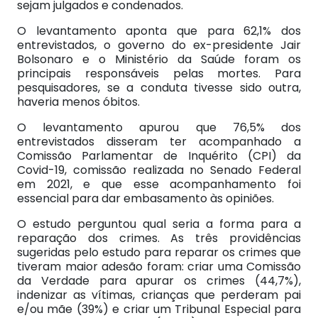
sejam julgados e condenados.
O levantamento aponta que para 62,1% dos
entrevistados, o governo do ex-presidente Jair
Bolsonaro e o Ministério da Saúde foram os
principais responsáveis pelas mortes. Para
pesquisadores, se a conduta tivesse sido outra,
haveria menos óbitos.
O levantamento apurou que 76,5% dos
entrevistados disseram ter acompanhado a
Comissão Parlamentar de Inquérito (CPI) da
Covid-19, comissão realizada no Senado Federal
em 2021, e que esse acompanhamento foi
essencial para dar embasamento às opiniões.
O estudo perguntou qual seria a forma para a
reparação dos crimes. As três providências
sugeridas pelo estudo para reparar os crimes que
tiveram maior adesão foram: criar uma Comissão
da Verdade para apurar os crimes (44,7%),
indenizar as vítimas, crianças que perderam pai
e/ou mãe (39%) e criar um Tribunal Especial para