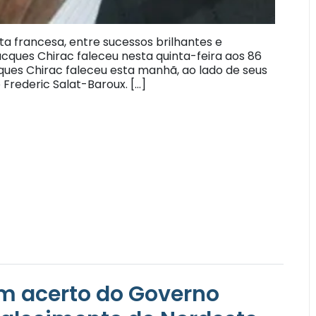
ta francesa, entre sucessos brilhantes e
ques Chirac faleceu nesta quinta-feira aos 86
cques Chirac faleceu esta manhã, ao lado de seus
 Frederic Salat-Baroux. […]
 um acerto do Governo