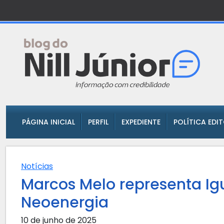
PÁGINA INICIAL
PERFIL
EXPEDIENTE
POLÍTICA EDI
Notícias
Marcos Melo representa I
Neoenergia
10 de junho de 2025