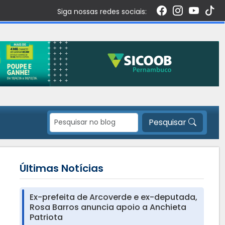
Siga nossas redes sociais:
Pesquisar
Últimas Notícias
Ex-prefeita de Arcoverde e ex-deputada,
Rosa Barros anuncia apoio a Anchieta
Patriota