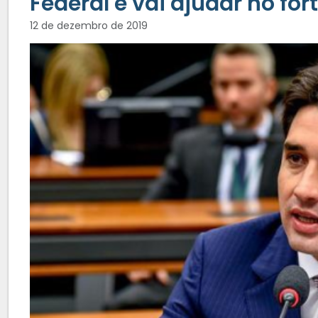
Federal e vai ajudar no fo
12 de dezembro de 2019