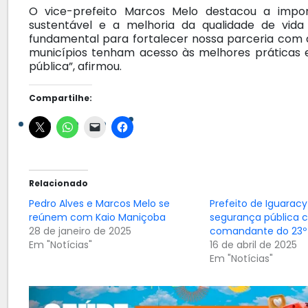
O vice-prefeito Marcos Melo destacou a impo
sustentável e a melhoria da qualidade de vida
fundamental para fortalecer nossa parceria com
municípios tenham acesso às melhores práticas e
pública”, afirmou.
Compartilhe:
Relacionado
Pedro Alves e Marcos Melo se
Prefeito de Iguaracy
reúnem com Kaio Maniçoba
segurança pública 
28 de janeiro de 2025
comandante do 23º
Em "Notícias"
16 de abril de 2025
Em "Notícias"