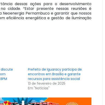
rtância dessas ações para o desenvolvimento
 na cidade. “Estar presente nessas reuniões é
 a Neoenergia Pernambuco e garantir que nossos
m eficiência energética e gestão de iluminação
 discute
Prefeito de Iguaracy participa de
com
encontros em Brasília e garante
 BPM
recursos para assistência social
13 de fevereiro de 2025
Em "Notícias"