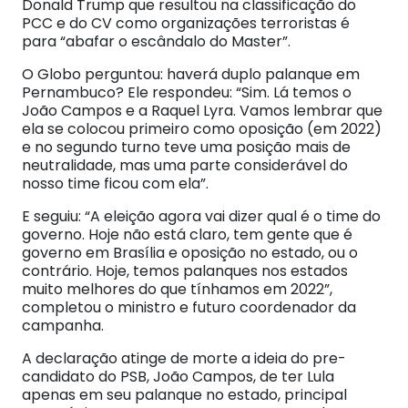
Donald Trump que resultou na classificação do
PCC e do CV como organizações terroristas é
para “abafar o escândalo do Master”.
O Globo perguntou: haverá duplo palanque em
Pernambuco? Ele respondeu: “Sim. Lá temos o
João Campos e a Raquel Lyra. Vamos lembrar que
ela se colocou primeiro como oposição (em 2022)
e no segundo turno teve uma posição mais de
neutralidade, mas uma parte considerável do
nosso time ficou com ela”.
E seguiu: “A eleição agora vai dizer qual é o time do
governo. Hoje não está claro, tem gente que é
governo em Brasília e oposição no estado, ou o
contrário. Hoje, temos palanques nos estados
muito melhores do que tínhamos em 2022”,
completou o ministro e futuro coordenador da
campanha.
A declaração atinge de morte a ideia do pre-
candidato do PSB, João Campos, de ter Lula
apenas em seu palanque no estado, principal