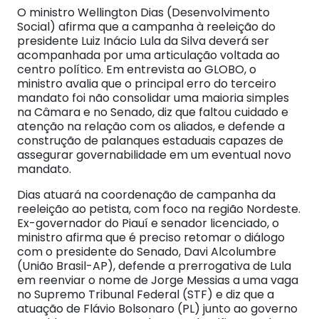
O ministro Wellington Dias (Desenvolvimento
Social) afirma que a campanha à reeleição do
presidente Luiz Inácio Lula da Silva deverá ser
acompanhada por uma articulação voltada ao
centro político. Em entrevista ao GLOBO, o
ministro avalia que o principal erro do terceiro
mandato foi não consolidar uma maioria simples
na Câmara e no Senado, diz que faltou cuidado e
atenção na relação com os aliados, e defende a
construção de palanques estaduais capazes de
assegurar governabilidade em um eventual novo
mandato.
Dias atuará na coordenação de campanha da
reeleição ao petista, com foco na região Nordeste.
Ex-governador do Piauí e senador licenciado, o
ministro afirma que é preciso retomar o diálogo
com o presidente do Senado, Davi Alcolumbre
(União Brasil-AP), defende a prerrogativa de Lula
em reenviar o nome de Jorge Messias a uma vaga
no Supremo Tribunal Federal (STF) e diz que a
atuação de Flávio Bolsonaro (PL) junto ao governo