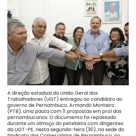
A direção estadual da União Geral dos
Trabalhadores (UGT) entregou ao candidato ao
governo de Pernambuco, Armando Monteiro
(PTB), uma pauta com 11 propostas em prol dos
pernambucanos. O documento foi repassado
durante um almoço do petebista com dirigentes
da UGT-PE, nesta segunda-feira (30), na sede do
Sindicato dos Comerciários de Pernambuco, no