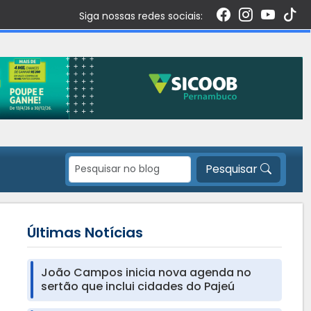
Siga nossas redes sociais:
Pesquisar
Últimas Notícias
João Campos inicia nova agenda no
sertão que inclui cidades do Pajeú