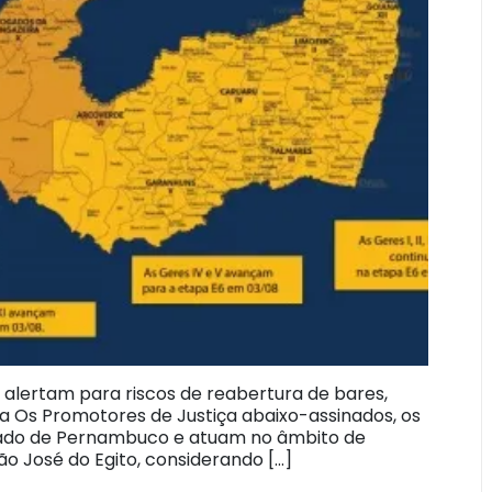
 alertam para riscos de reabertura de bares,
a Os Promotores de Justiça abaixo-assinados, os
Estado de Pernambuco e atuam no âmbito de
o José do Egito, considerando […]