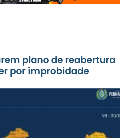
iarem plano de reabertura
er por improbidade