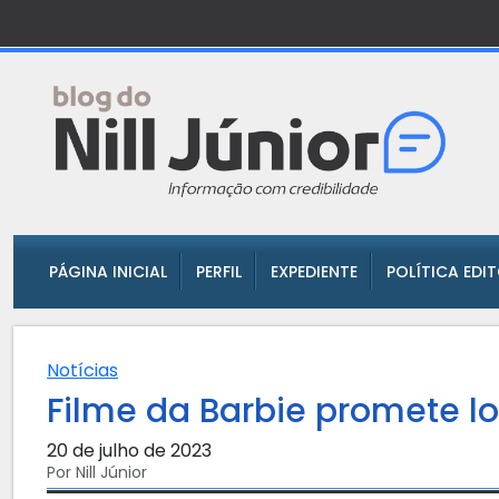
PÁGINA INICIAL
PERFIL
EXPEDIENTE
POLÍTICA EDI
Notícias
Filme da Barbie promete lo
20 de julho de 2023
Por Nill Júnior