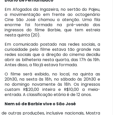
Diário de Pernambuco
Em Afogados da Ingazeira, no sertão do Pajeu,
a movimentação em frente ao octogenário
Cine São José chamou a atenção. Uma fila
enorme foi formada na pré-venda dos
ingressos do filme Barbie, que tem estreia
nesta quinta (20).
Em comunicado postado nas redes sociais, a
curiosidade pelo filme estava tão grande nas
redes sociais que a direção do cinema decidiu
abrir as bilheteria nesta quarta, das 17h às 19h.
Antes disso, a fila já estava formada.
O filme será exibido, no local, na quinta as
20h30, na sexta às 18h, no sábado às 20h30 e
no domingo novamente às 18h. Os ingressos
custam R$20,00 inteira e R$10,00 a meia-
entrada. A classificação etária é de 12 anos.
Nem só de Barbie vive o São José
e outras produções, inclusive nacionais, Mostra