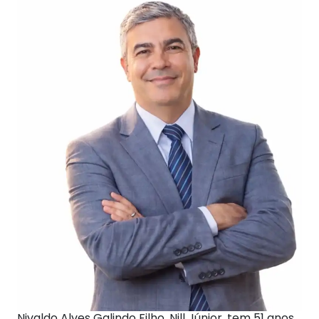
Nivaldo Alves Galindo Filho, Nill Júnior, tem 51 anos.