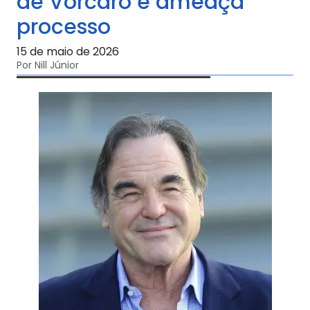
de Vorcaro e ameaça
processo
15 de maio de 2026
Por Nill Júnior