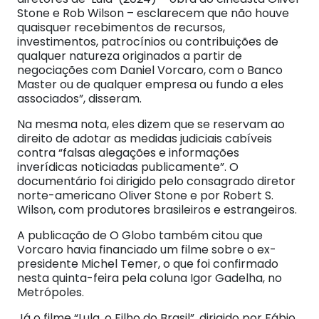
Stone e Rob Wilson – esclarecem que não houve
quaisquer recebimentos de recursos,
investimentos, patrocínios ou contribuições de
qualquer natureza originados a partir de
negociações com Daniel Vorcaro, com o Banco
Master ou de qualquer empresa ou fundo a eles
associados”, disseram.
Na mesma nota, eles dizem que se reservam ao
direito de adotar as medidas judiciais cabíveis
contra “falsas alegações e informações
inverídicas noticiadas publicamente”. O
documentário foi dirigido pelo consagrado diretor
norte-americano Oliver Stone e por Robert S.
Wilson, com produtores brasileiros e estrangeiros.
A publicação de O Globo também citou que
Vorcaro havia financiado um filme sobre o ex-
presidente Michel Temer, o que foi confirmado
nesta quinta-feira pela coluna Igor Gadelha, no
Metrópoles.
Já o filme “Lula, o Filho do Brasil”, dirigido por Fábio