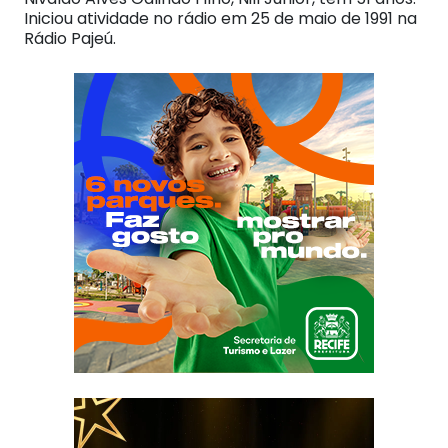
Iniciou atividade no rádio em 25 de maio de 1991 na
Rádio Pajeú.