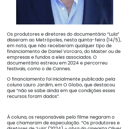
Os produtores e diretores do documentário “Lula”
disseram ao Metrópoles, nesta quinta-feira (14/5),
em nota, que não receberam qualquer tipo de
financiamento de Daniel Vorcaro, do Master ou de
empresas e fundos a eles associados. O
documentário estreou em 2024 e percorreu
festivais, como o de Cannes.
O financiamento foi inicialmente publicado pela
coluna Lauro Jardim, em O Globo, que destacou
que “não se sabe ainda em que condições esses
recursos foram dados”.
À coluna, os responsáveis pelo filme negaram o
que chamaram de especulação. “Os produtores e
diretores de ‘Lula’ (2024) – obra do cineasta Oliver