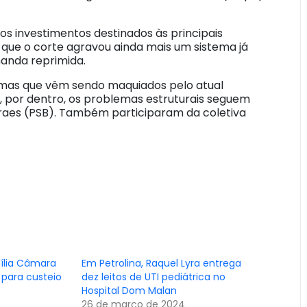
s investimentos destinados às principais
 que o corte agravou ainda mais um sistema já
manda reprimida.
emas que vêm sendo maquiados pelo atual
, por dentro, os problemas estruturais seguem
oraes (PSB). Também participaram da coletiva
mília Câmara
Em Petrolina, Raquel Lyra entrega
 para custeio
dez leitos de UTI pediátrica no
Hospital Dom Malan
26 de março de 2024