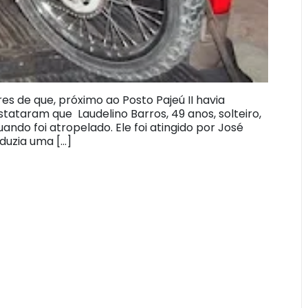
es de que, próximo ao Posto Pajeú II havia
stataram que Laudelino Barros, 49 anos, solteiro,
ando foi atropelado. Ele foi atingido por José
nduzia uma […]