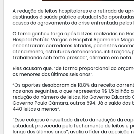
A redução de leitos hospitalares e a retirada de a
destinados à saúde pública estadual são apontadas
causas do agravamento da crise enfrentada pelos 
O tema ganhou força após blitzes realizadas no Hosp
Hospital Getúlio Vargas e Hospital Agamenon Magalh
encontraram corredores lotados, pacientes acom
atendimento, estruturas deterioradas, infiltraçõe
trabalhando sob forte pressão”, afirmam em nota.
Eles acusam que, “de forma proporcional ao orçam
os menores dos últimos seis anos”.
“Os aportes desabaram de 18,8% da receita corrente 
nos anos seguintes, o que representa R$ 1,5 bilhão 
redução do número de leitos. No Governo Eduardo 
Governo Paulo Câmara, outros 594. Já o saldo dos 
440 leitos a menos”.
“Esse colapso é resultado direto da redução da ca
estadual, provocada pelo fechamento de leitos e p
longo dos últimos anos”, avalia o líder da oposição