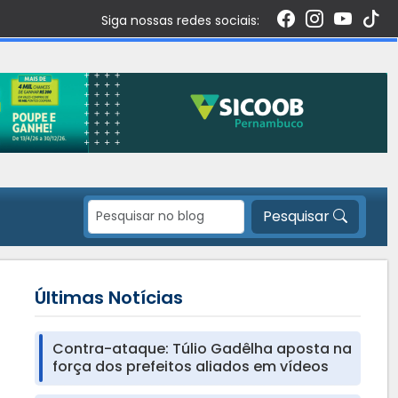
Siga nossas redes sociais:
Pesquisar
Últimas Notícias
Contra-ataque: Túlio Gadêlha aposta na
força dos prefeitos aliados em vídeos