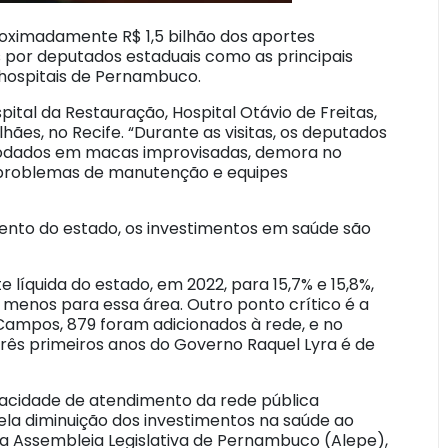
proximadamente R$ 1,5 bilhão dos aportes
 por deputados estaduais como as principais
hospitais de Pernambuco.
ital da Restauração, Hospital Otávio de Freitas,
ães, no Recife. “Durante as visitas, os deputados
odados em macas improvisadas, demora no
s, problemas de manutenção e equipes
ento do estado, os investimentos em saúde são
líquida do estado, em 2022, para 15,7% e 15,8%,
a menos para essa área. Outro ponto crítico é a
Campos, 879 foram adicionados à rede, e no
três primeiros anos do Governo Raquel Lyra é de
pacidade de atendimento da rede pública
ela diminuição dos investimentos na saúde ao
 na Assembleia Legislativa de Pernambuco (Alepe),