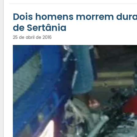
Dois homens morrem dura
de Sertânia
25 de abril de 2016