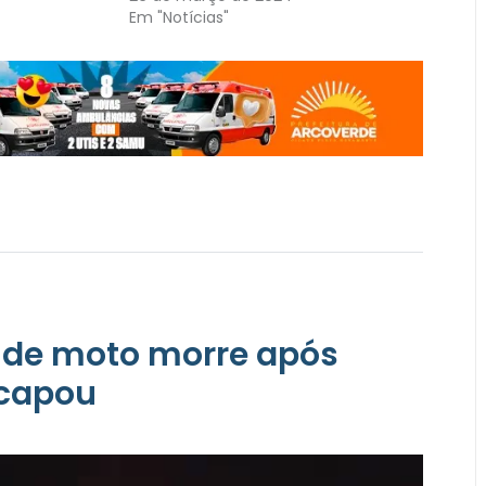
Em "Notícias"
 de moto morre após
scapou