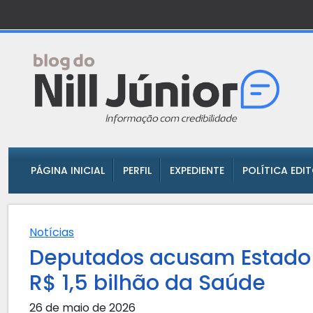
PÁGINA INICIAL
PERFIL
EXPEDIENTE
POLÍTICA EDI
Notícias
Deputados acusam Estado de
R$ 1,5 bilhão da Saúde
26 de maio de 2026