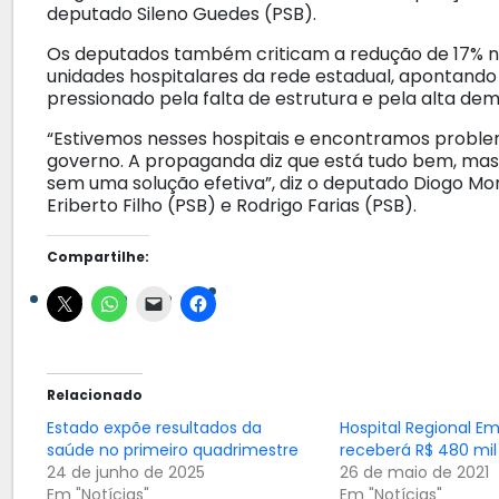
deputado Sileno Guedes (PSB).
Os deputados também criticam a redução de 17% no
unidades hospitalares da rede estadual, apontando
pressionado pela falta de estrutura e pela alta de
“Estivemos nesses hospitais e encontramos probl
governo. A propaganda diz que está tudo bem, mas
sem uma solução efetiva”, diz o deputado Diogo M
Eriberto Filho (PSB) e Rodrigo Farias (PSB).
Compartilhe:
Relacionado
Estado expõe resultados da
Hospital Regional E
saúde no primeiro quadrimestre
receberá R$ 480 mil
24 de junho de 2025
26 de maio de 2021
Em "Notícias"
Em "Notícias"