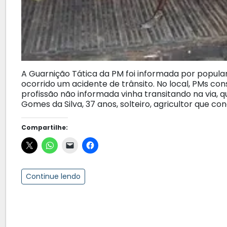
A Guarnição Tática da PM foi informada por popular
ocorrido um acidente de trânsito. No local, PMs con
profissão não informada vinha transitando na via, qu
Gomes da Silva, 37 anos, solteiro, agricultor que co
Compartilhe:
Continue lendo