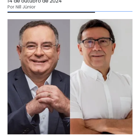
14 de outubro de 2024
Por Nill Júnior