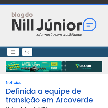
Notícias
Definida a equipe de
transição em Arcoverde