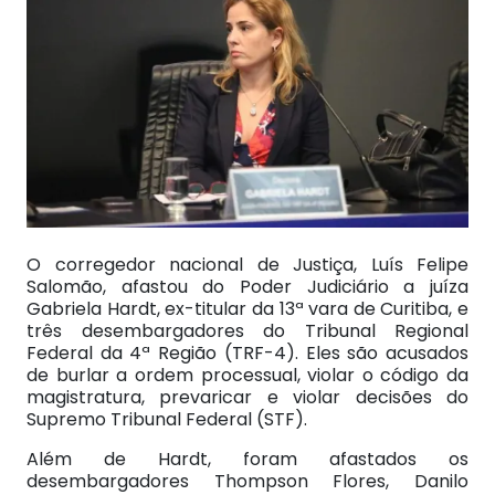
O corregedor nacional de Justiça, Luís Felipe
Salomão, afastou do Poder Judiciário a juíza
Gabriela Hardt, ex-titular da 13ª vara de Curitiba, e
três desembargadores do Tribunal Regional
Federal da 4ª Região (TRF-4). Eles são acusados
de burlar a ordem processual, violar o código da
magistratura, prevaricar e violar decisões do
Supremo Tribunal Federal (STF).
Além de Hardt, foram afastados os
desembargadores Thompson Flores, Danilo