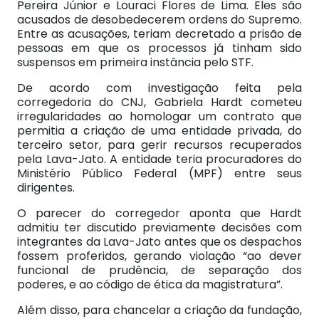
Pereira Júnior e Louraci Flores de Lima. Eles são
acusados de desobedecerem ordens do Supremo.
Entre as acusações, teriam decretado a prisão de
pessoas em que os processos já tinham sido
suspensos em primeira instância pelo STF.
De acordo com investigação feita pela
corregedoria do CNJ, Gabriela Hardt cometeu
irregularidades ao homologar um contrato que
permitia a criação de uma entidade privada, do
terceiro setor, para gerir recursos recuperados
pela Lava-Jato. A entidade teria procuradores do
Ministério Público Federal (MPF) entre seus
dirigentes.
O parecer do corregedor aponta que Hardt
admitiu ter discutido previamente decisões com
integrantes da Lava-Jato antes que os despachos
fossem proferidos, gerando violação “ao dever
funcional de prudência, de separação dos
poderes, e ao código de ética da magistratura”.
Além disso, para chancelar a criação da fundação,