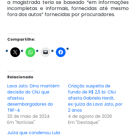
a magistrada teria se baseado “em informações
incompletas e informais, fornecidas até mesmo
fora dos autos” fornecidas por procuradores.
Compartilhe:
Relacionado
Lava Jato: Dino mantém
Criação suspeita de
decisão do CNJ que
fundo de R$ 2,5 bi: CNJ
afastou
afasta Gabriela Hardt,
desembargadores do
ex-juíza da Lava Jato, por
TRF-4
2 anos
20 de maio de 2024
4 de agosto de 2026
Em "Notícias"
Em "Destaque"
Juíza que condenou Lula