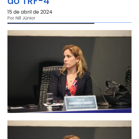
do TRF-4
15 de abril de 2024
Por Nill Júnior