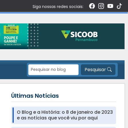
Siga nossas redes sociais:
Pesquisar
Últimas Notícias
O Blog e a História: o 8 de janeiro de 2023
e as notícias que você viu por aqui