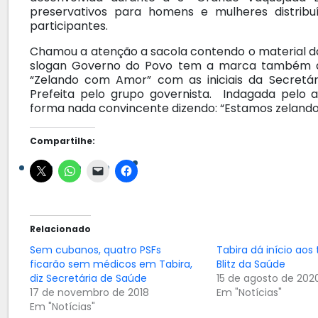
preservativos para homens e mulheres distribu
participantes.
Chamou a atenção a sacola contendo o material 
slogan Governo do Povo tem a marca também da
“Zelando com Amor” com as iniciais da Secretá
Prefeita pelo grupo governista. Indagada pelo 
forma nada convincente dizendo: “Estamos zelando 
Compartilhe:
Relacionado
Sem cubanos, quatro PSFs
Tabira dá início aos
ficarão sem médicos em Tabira,
Blitz da Saúde
diz Secretária de Saúde
15 de agosto de 202
17 de novembro de 2018
Em "Notícias"
Em "Notícias"