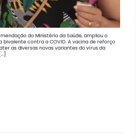
omendação do Ministério da Saúde, ampliou o
a bivalente contra a COVID. A vacina de reforço
ter as diversas novas variantes do vírus da
[…]