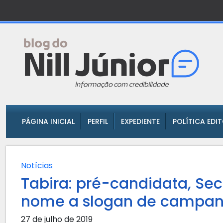
PÁGINA INICIAL
PERFIL
EXPEDIENTE
POLÍTICA EDI
Notícias
Tabira: pré-candidata, Secr
nome a slogan de campan
27 de julho de 2019