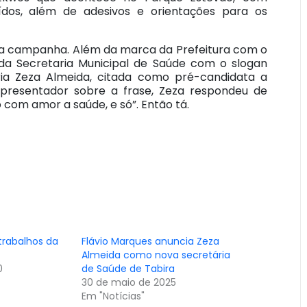
ídos, além de adesivos e orientações para os
da campanha. Além da marca da Prefeitura com o
 Secretaria Municipal de Saúde com o slogan
ria Zeza Almeida, citada como pré-candidata a
apresentador sobre a frase, Zeza respondeu de
com amor a saúde, e só”. Então tá.
 trabalhos da
Flávio Marques anuncia Zeza
Almeida como nova secretária
0
de Saúde de Tabira
30 de maio de 2025
Em "Notícias"