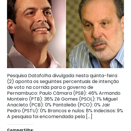
Pesquisa Datafolha divulgada nesta quinta-feira
(2) aponta os seguintes percentuais de intenção
de voto na corrida para o governo de
Pernambuco: Paulo Câmara (PSB): 46% Armando
Monteiro (PTB): 36% Zé Gomes (PSOL): 1% Miguel
Anacleto (PCB): 0% Pantaleão (PCO): 0% Jair
Pedro (PSTU): 0% Brancos e nulos: 8% Indecisos: 9%
A pesquisa foi encomendada pela […]
Compartilhe: