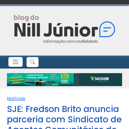
Notícias
SJE: Fredson Brito anuncia
parceria com Sindicato de