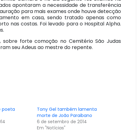
tados apontaram a necessidade de transferência
Restauração para mais exames onde houve detecção
ratamento em casa, sendo tratado apenas como
to nas costas. Foi levado para o Hospital Alpha.
s.
o, sobre forte comoção no Cemitério São Judas
deram seu Adeus ao mestre do repente.
e poeta
Tony Gel também lamenta
morte de João Paraibano
014
6 de setembro de 2014
Em "Notícias"