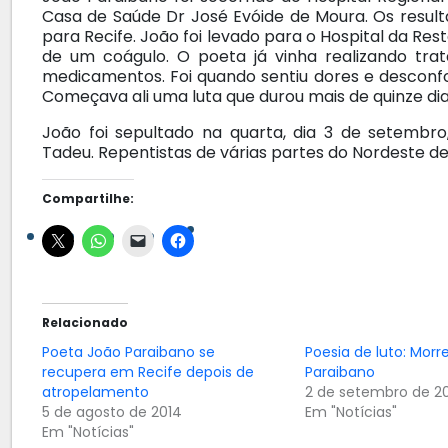
Casa de Saúde Dr José Evóide de Moura. Os resul
para Recife. João foi levado para o Hospital da 
de um coágulo. O poeta já vinha realizando t
medicamentos. Foi quando sentiu dores e desconfor
Começava ali uma luta que durou mais de quinze dia
João foi sepultado na quarta, dia 3 de setembr
Tadeu. Repentistas de várias partes do Nordeste 
Compartilhe:
Relacionado
Poeta João Paraibano se
Poesia de luto: Morr
recupera em Recife depois de
Paraibano
atropelamento
2 de setembro de 2
5 de agosto de 2014
Em "Notícias"
Em "Notícias"