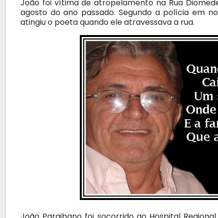
João foi vítima de atropelamento na Rua Diomed
agosto do ano passado. Segundo a polícia em not
atingiu o poeta quando ele atravessava a rua.
João Paraibano foi socorrido ao Hospital Regiona