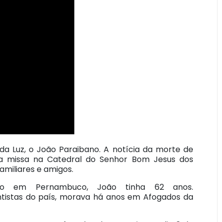
da Luz, o João Paraibano. A notícia da morte de
a missa na Catedral do Senhor Bom Jesus dos
amiliares e amigos.
ado em Pernambuco, João tinha 62 anos.
tistas do país, morava há anos em Afogados da