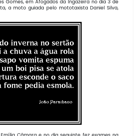
es Gomes, em Afogados da Ingazeira no dia 3 de
a, a moto guiada pelo mototaxista Daniel Silva,
l Emília Câmara e no dia seguinte fez exames na