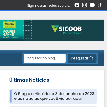
Siga nossas redes sociais:
Pesquisar
Últimas Notícias
O Blog e a História: o 8 de janeiro de 2023
e as notícias que você viu por aqui