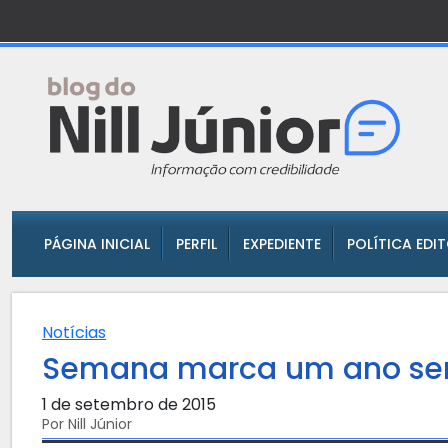
PÁGINA INICIAL
PERFIL
EXPEDIENTE
POLÍTICA EDI
Notícias
Semana marca um ano se
1 de setembro de 2015
Por Nill Júnior