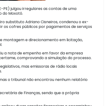
PE) julgou irregulares as contas de uma
o do Moxotó.
ro substituto Adriano Cisneiros, condenou o ex-
cir os cofres públicos por pagamentos de serviços
s de montagem e direcionamento em licitação,
l.
itiu a nota de empenho em favor da empresa
certame, comprovando a simulação do processo.
egislativos, mas emissoras de rádio locais
.
 mas o tribunal não encontrou nenhum relatório
ecretária de Finanças, sendo que a própria