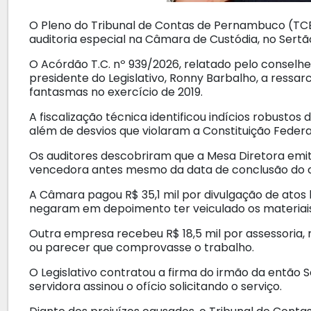
O Pleno do Tribunal de Contas de Pernambuco (TCE-
auditoria especial na Câmara de Custódia, no Sertã
O Acórdão T.C. nº 939/2026, relatado pelo conselhei
presidente do Legislativo, Ronny Barbalho, a ressar
fantasmas no exercício de 2019.
A fiscalização técnica identificou indícios robusto
além de desvios que violaram a Constituição Federa
Os auditores descobriram que a Mesa Diretora em
vencedora antes mesmo da data de conclusão do 
A Câmara pagou R$ 35,1 mil por divulgação de atos l
negaram em depoimento ter veiculado os materiais
Outra empresa recebeu R$ 18,5 mil por assessoria,
ou parecer que comprovasse o trabalho.
O Legislativo contratou a firma do irmão da então S
servidora assinou o ofício solicitando o serviço.