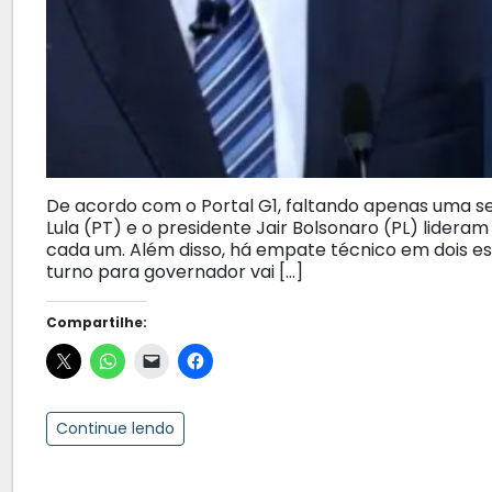
De acordo com o Portal G1, faltando apenas uma s
Lula (PT) e o presidente Jair Bolsonaro (PL) lidera
cada um. Além disso, há empate técnico em dois es
turno para governador vai […]
Compartilhe:
Continue lendo