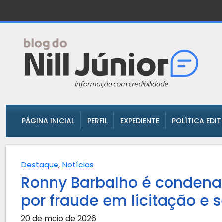
PÁGINA INICIAL
PERFIL
EXPEDIENTE
POLÍTICA EDI
Destaque
,
Notícias
Ronny Barbalho é condenad
por fraude em licitação e 
20 de maio de 2026