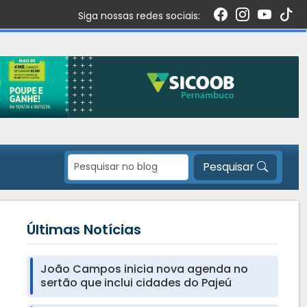
Siga nossas redes sociais:
Pesquisar
Últimas Notícias
João Campos inicia nova agenda no
sertão que inclui cidades do Pajeú