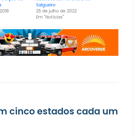
a
Salgueiro
2018
25 de julho de 2022
Em "Notícias"
em cinco estados cada um