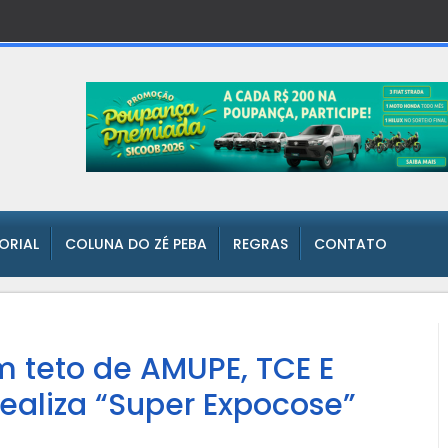
TORIAL
COLUNA DO ZÉ PEBA
REGRAS
CONTATO
 teto de AMUPE, TCE E
realiza “Super Expocose”