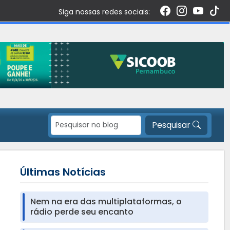
Siga nossas redes sociais:
Pesquisar
Últimas Notícias
Nem na era das multiplataformas, o
rádio perde seu encanto