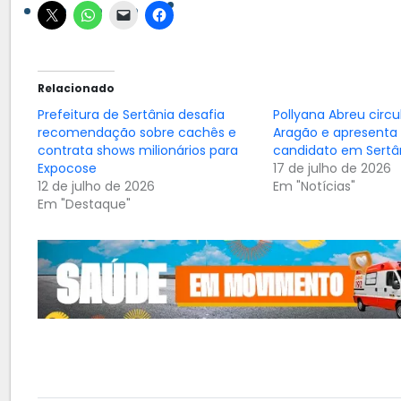
Relacionado
Prefeitura de Sertânia desafia
Pollyana Abreu circ
recomendação sobre cachês e
Aragão e apresenta
contrata shows milionários para
candidato em Sertâ
Expocose
17 de julho de 2026
12 de julho de 2026
Em "Notícias"
Em "Destaque"