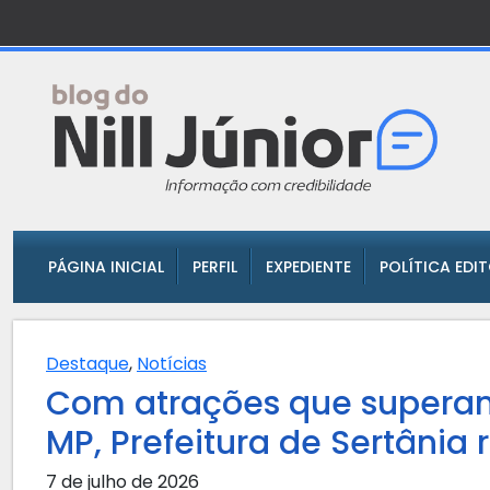
PÁGINA INICIAL
PERFIL
EXPEDIENTE
POLÍTICA EDI
Destaque
,
Notícias
Com atrações que superam
MP, Prefeitura de Sertânia 
7 de julho de 2026