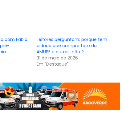
ula com Fábio
Leitores perguntam: porque tem
 pré-
cidade que cumpre teto da
nia
AMUPE e outras, não ?
31 de maio de 2026
Em "Destaque"