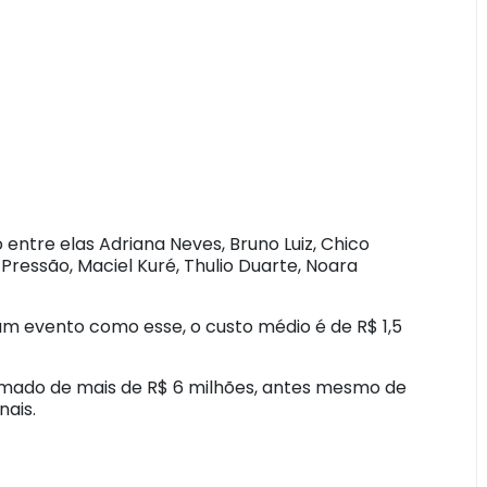
o entre elas Adriana Neves, Bruno Luiz, Chico
Pressão, Maciel Kuré, Thulio Duarte, Noara
um evento como esse, o custo médio é de R$ 1,5
timado de mais de R$ 6 milhões, antes mesmo de
nais.