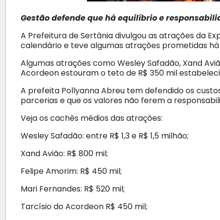
Gestão defende que há equilíbrio e responsabili
A Prefeitura de Sertânia divulgou as atrações da Ex
calendário e teve algumas atrações prometidas há 
Algumas atrações como Wesley Safadão, Xand Avião
Acordeon estouram o teto de R$ 350 mil estabelec
A prefeita Pollyanna Abreu tem defendido os cust
parcerias e que os valores não ferem a responsabili
Veja os cachês médios das atrações:
Wesley Safadão: entre R$ 1,3 e R$ 1,5 milhão;
Xand Avião: R$ 800 mil;
Felipe Amorim: R$ 450 mil;
Mari Fernandes: R$ 520 mil;
Tarcísio do Acordeon R$ 450 mil;