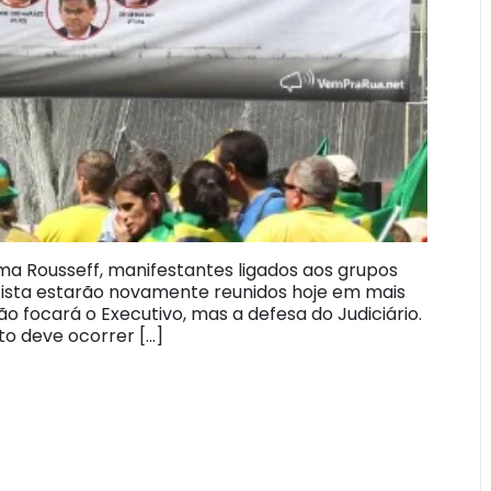
a Rousseff, manifestantes ligados aos grupos
tista estarão novamente reunidos hoje em mais
ão focará o Executivo, mas a defesa do Judiciário.
to deve ocorrer […]