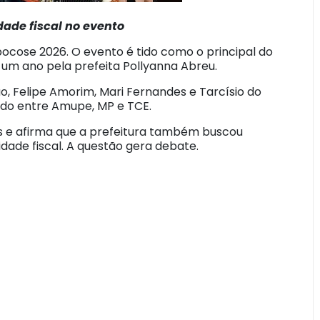
dade fiscal no evento
pocose 2026. O evento é tido como o principal do
um ano pela prefeita Pollyanna Abreu.
, Felipe Amorim, Mari Fernandes e Tarcísio do
ido entre Amupe, MP e TCE.
os e afirma que a prefeitura também buscou
dade fiscal. A questão gera debate.