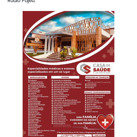
Rádio Pajeú.