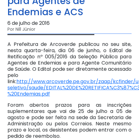
para Agentes de
Endemias e ACS
6 de julho de 2016
Por Nill Júnior
A Prefeitura de Arcoverde publicou no seu site,
nesta quarta-feira, dia 06 de junho, o Edital de
Retificação nº 005/2016 da Seleção Pública para
Agentes de Endemias e para Agente Comunitário
de Saúde. O Edital pode ser diretamente acessado
pelo
link:
http://www.arcoverde.pe.gov.br/zaap/kcfinder/u
seletivo/saude/EDITAL%20DE%20RETIFICA%C3%87%C
%20Endemias.pdf
Foram abertos prazos para as inscrições
suplementares que vai de 25 de julho a 05 de
agosto e pode ser feita na sede da Secretaria de
Administração ou pelos Correios. Neste mesmo
prazo e local, os desistentes podem entrar com o
pedido de reembolso.