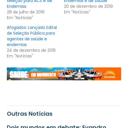
seleção para ACS e de
Endemias e de Saúde
Endemias
20 de dezembro de 2019
28 de julho de 2016
Em "Notícias"
Em "Notícias"
Afogados: Lançado Edital
de Seleção Pública para
agentes de saúde e
endemias
24 de dezembro de 2015
Em "Notícias"
Outras Notícias
Dois mundos em debate: Evandro