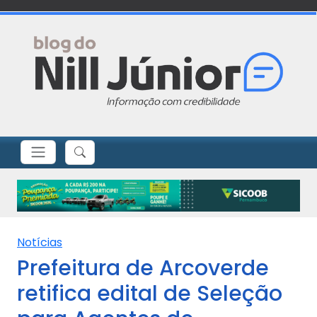
Notícias
Prefeitura de Arcoverde
retifica edital de Seleção