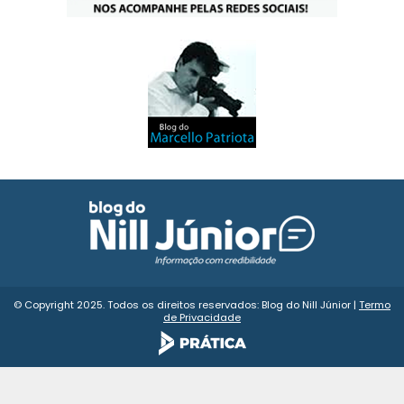
© Copyright 2025. Todos os direitos reservados: Blog do Nill Júnior |
Termo
de Privacidade