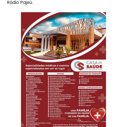
Rádio Pajeú.