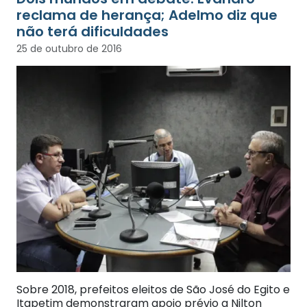
reclama de herança; Adelmo diz que
não terá dificuldades
25 de outubro de 2016
Sobre 2018, prefeitos eleitos de São José do Egito e
Itapetim demonstraram apoio prévio a Nilton