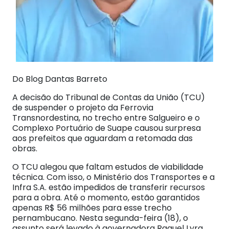
Do Blog Dantas Barreto
A decisão do Tribunal de Contas da União (TCU)
de suspender o projeto da Ferrovia
Transnordestina, no trecho entre Salgueiro e o
Complexo Portuário de Suape causou surpresa
aos prefeitos que aguardam a retomada das
obras.
O TCU alegou que faltam estudos de viabilidade
técnica. Com isso, o Ministério dos Transportes e a
Infra S.A. estão impedidos de transferir recursos
para a obra. Até o momento, estão garantidos
apenas R$ 56 milhões para esse trecho
pernambucano. Nesta segunda-feira (18), o
assunto será levado à governadora Raquel Lyra