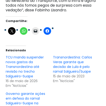
do Ministério do Transporte, com a Infra e agora
todos nós fomos pegos de surpresa com essa
vedação”, disse Fabinho Lisandro.
Compartilhe:
Relacionado
TCU manda suspender
Transnordestina: Carlos
novos gastos da
Veras garante que
Transnordestina até
decisão de Lula é pelo
revisão no trecho
ramal Salgueiro/Suape
Salgueiro-Suape
15 de maio de 2023
16 de maio de 2026
Em "Notícias"
Em "Notícias"
Governo garante ações
em defesa do ramal
Salgueiro-Suape na