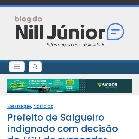
Destaque
,
Notícias
Prefeito de Salgueiro
indignado com decisão