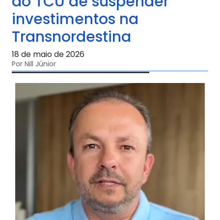
do TCU de suspender
investimentos na
Transnordestina
18 de maio de 2026
Por Nill Júnior