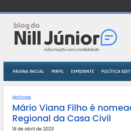
PÁGINA INICIAL
PERFIL
EXPEDIENTE
POLÍTICA EDI
Notícias
Mário Viana Filho é nomea
Regional da Casa Civil
19 de abril de 2023