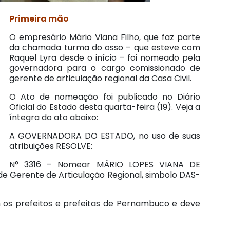
Primeira mão
O empresário Mário Viana Filho, que faz parte
da chamada turma do osso – que esteve com
Raquel Lyra desde o início – foi nomeado pela
governadora para o cargo comissionado de
gerente de articulação regional da Casa Civil.
O Ato de nomeação foi publicado no Diário
Oficial do Estado desta quarta-feira (19). Veja a
íntegra do ato abaixo:
A GOVERNADORA DO ESTADO, no uso de suas
atribuições RESOLVE:
N° 3316 – Nomear MÁRIO LOPES VIANA DE
e Gerente de Articulação Regional, simbolo DAS-
 os prefeitos e prefeitas de Pernambuco e deve