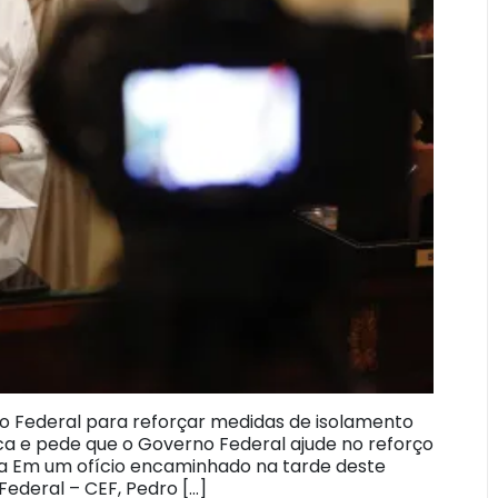
 Federal para reforçar medidas de isolamento
a e pede que o Governo Federal ajude no reforço
na Em um ofício encaminhado na tarde deste
ederal – CEF, Pedro […]