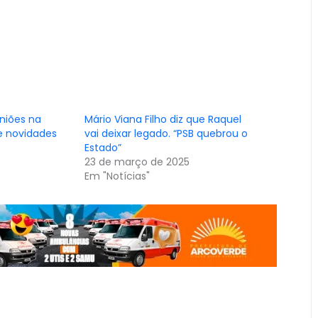
niões na
Mário Viana Filho diz que Raquel
e novidades
vai deixar legado. “PSB quebrou o
Estado”
23 de março de 2025
Em "Notícias"