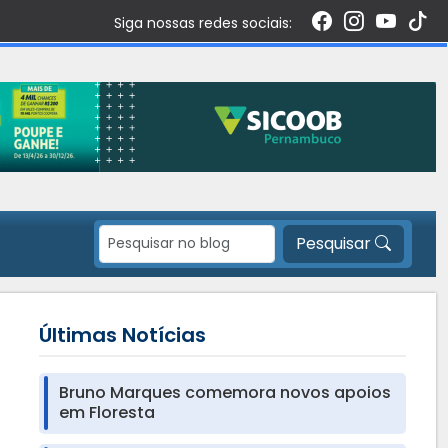
Siga nossas redes sociais:
Pesquisar
Últimas Notícias
Bruno Marques comemora novos apoios
em Floresta