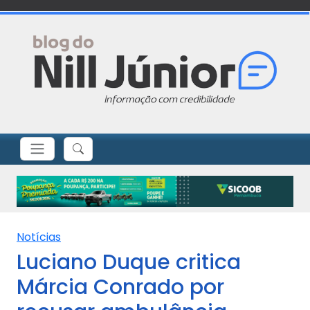
Notícias
Luciano Duque critica
Márcia Conrado por