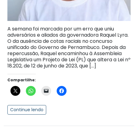
A semana foi marcada por um erro que uniu
adversários e aliados da governadora Raquel Lyra.
O da ausência de cotas raciais no concurso
unificado do Governo de Pernambuco. Depois da
repercussão, Raquel encaminhou à Assembleia
Legislativa um Projeto de Lei (PL) que altera a Lei nº
18.202, de 12 de junho de 2023, que […]
Compartilhe:
Continue lendo