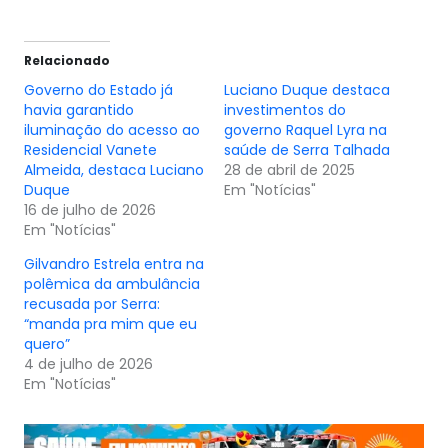
Relacionado
Governo do Estado já
Luciano Duque destaca
havia garantido
investimentos do
iluminação do acesso ao
governo Raquel Lyra na
Residencial Vanete
saúde de Serra Talhada
Almeida, destaca Luciano
28 de abril de 2025
Duque
Em "Notícias"
16 de julho de 2026
Em "Notícias"
Gilvandro Estrela entra na
polêmica da ambulância
recusada por Serra:
“manda pra mim que eu
quero”
4 de julho de 2026
Em "Notícias"