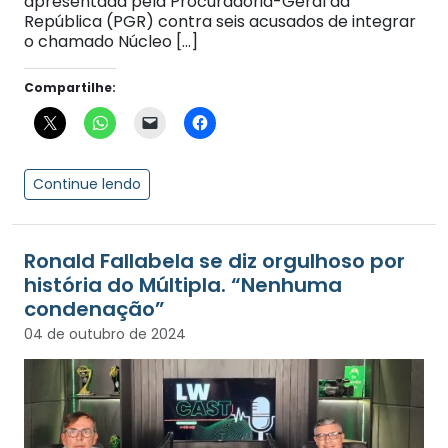
apresentada pela Procuradoria-Geral da
República (PGR) contra seis acusados de integrar
o chamado Núcleo […]
Compartilhe:
Continue lendo
Ronald Fallabela se diz orgulhoso por
história do Múltipla. “Nenhuma
condenação”
04 de outubro de 2024