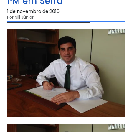
PM em Serra
1 de novembro de 2016
Por Nill Júnior