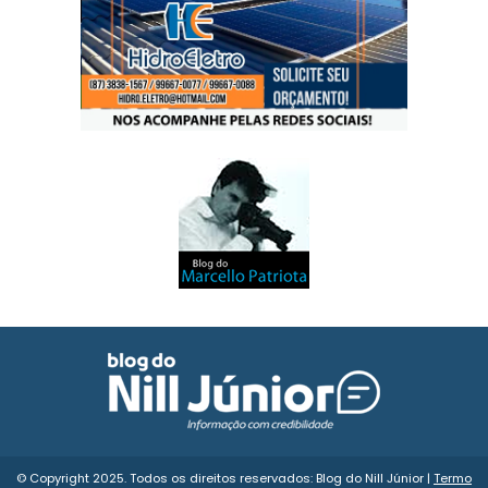
© Copyright 2025. Todos os direitos reservados: Blog do Nill Júnior |
Termo