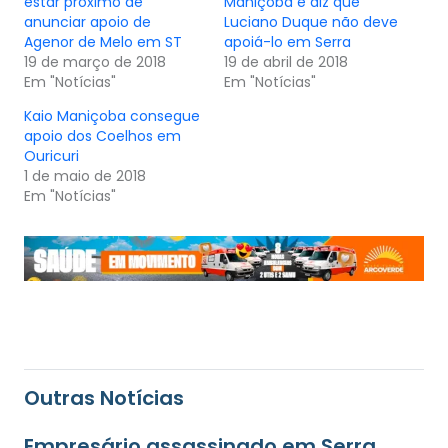
estar próximo de
Maniçoba e diz que
anunciar apoio de
Luciano Duque não deve
Agenor de Melo em ST
apoiá-lo em Serra
19 de março de 2018
19 de abril de 2018
Em "Notícias"
Em "Notícias"
Kaio Maniçoba consegue
apoio dos Coelhos em
Ouricuri
1 de maio de 2018
Em "Notícias"
Outras Notícias
Empresário assassinado em Serra