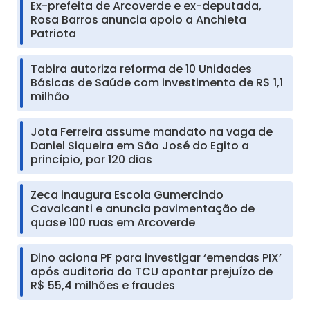
Ex-prefeita de Arcoverde e ex-deputada,
Rosa Barros anuncia apoio a Anchieta
Patriota
Tabira autoriza reforma de 10 Unidades
Básicas de Saúde com investimento de R$ 1,1
milhão
Jota Ferreira assume mandato na vaga de
Daniel Siqueira em São José do Egito a
princípio, por 120 dias
Zeca inaugura Escola Gumercindo
Cavalcanti e anuncia pavimentação de
quase 100 ruas em Arcoverde
Dino aciona PF para investigar ‘emendas PIX’
após auditoria do TCU apontar prejuízo de
R$ 55,4 milhões e fraudes