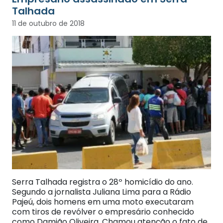
Talhada
11 de outubro de 2018
Serra Talhada registra o 28º homicídio do ano.
Segundo a jornalista Juliana Lima para a Rádio
Pajeú, dois homens em uma moto executaram
com tiros de revólver o empresário conhecido
como Damião Oliveira. Chamou atenção o fato de