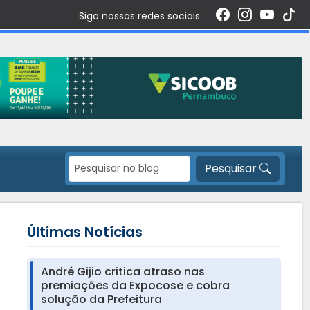
Siga nossas redes sociais:
Pesquisar
Últimas Notícias
André Gijio critica atraso nas
premiações da Expocose e cobra
solução da Prefeitura