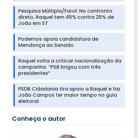
Pesquisa Múltipla/Farol: No confronto
direto, Raquel tem 45% contra 25% de
João em ST
Podemos apoia candidatura de
Mendonça ao Senado
Raquel volta a criticar nacionalização da
campanha. “PSB brigou com três
presidentes”
PSDB Cidadania tira apoio a Raquel e faz
João Campos ter maior tempo no guia
eleitoral
Conheça o autor