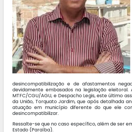
desincompatibilização e de afastamentos nega
devidamente embasados na legislação eleitoral
MTFC/CGU/AGU, e Despacho Legis, este último assi
da União, Torquato Jardim, que após detalhada anál
atuação em município diferente do que ele conc
desincompatibilizar.
Ressalte-se que no caso específico, além de ser 
Estado (Paraíba).