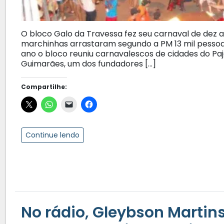
O bloco Galo da Travessa fez seu carnaval de dez a
marchinhas arrastaram segundo a PM 13 mil pessoas
ano o bloco reuniu carnavalescos de cidades do Paj
Guimarães, um dos fundadores […]
Compartilhe:
Continue lendo
No rádio, Gleybson Martin