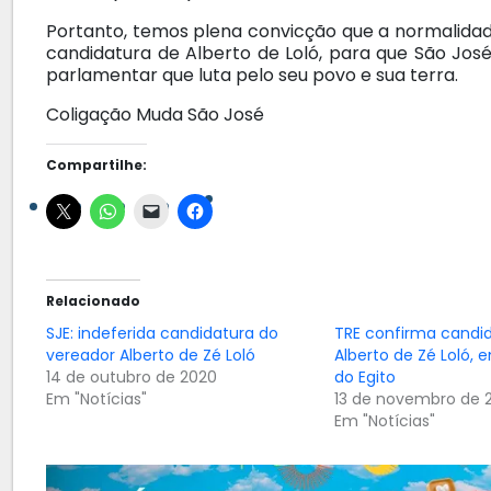
Portanto, temos plena convicção que a normalidad
candidatura de Alberto de Loló, para que São Jos
parlamentar que luta pelo seu povo e sua terra.
Coligação Muda São José
Compartilhe:
Relacionado
SJE: indeferida candidatura do
TRE confirma candi
vereador Alberto de Zé Loló
Alberto de Zé Loló, 
14 de outubro de 2020
do Egito
Em "Notícias"
13 de novembro de 
Em "Notícias"