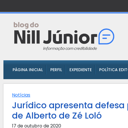
PÁGINA INICIAL
PERFIL
EXPEDIENTE
POLÍTICA EDI
Notícias
Jurídico apresenta defesa
de Alberto de Zé Loló
17 de outubro de 2020