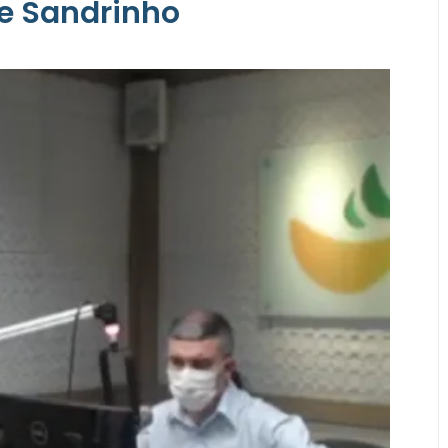
 e Sandrinho