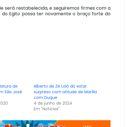
e será restabelecida, e seguiremos firmes com a
é do Egito possa ter novamente o braço forte do
datura de
Alberto de Zé Loló diz estar
em São José
surpreso com atitude de Marília
com Duque
2020
4 de junho de 2024
Em "Notícias"