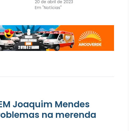
20 de abril de 2023
Em "Notícias"
EREM Joaquim Mendes
problemas na merenda