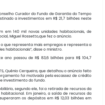
 Conselho Curador do Fundo de Garantia do Tempo
stinado a investimentos em R$ 21,7 bilhões neste
em em 140 mil novas unidades habitacionais, de
ial, Miguel Rossetto,que fez o anúncio.
o, o que representa mais empregos e representa a
s habitacionais”, disse o ministro.
 ano passou de R$ 83,6 bilhões para R$ 104,7
S, Quênio Cerqueira, que detalhou o anúncio feito
 orçamento foi motivada pela escassez de crédito
e investimento do fundo.
iliário, segundo ele, foi a retirada de recursos da
habitacional. Em janeiro, a saída de recursos da
 superaram os depósitos em R$ 12,03 bilhões em