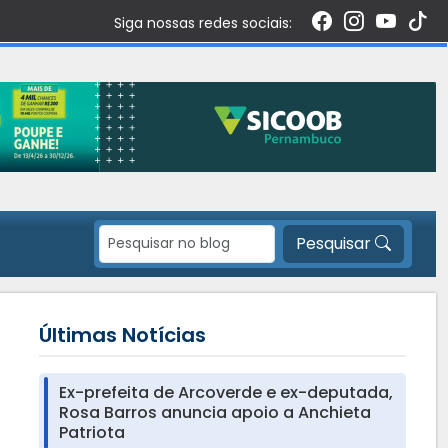
Siga nossas redes sociais:
Pesquisar
Últimas Notícias
Ex-prefeita de Arcoverde e ex-deputada,
Rosa Barros anuncia apoio a Anchieta
Patriota