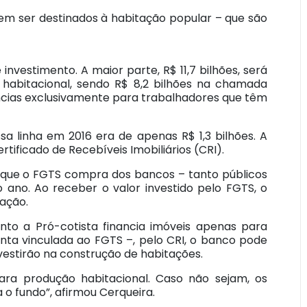
vem ser destinados à habitação popular – que são
 investimento. A maior parte, R$ 11,7 bilhões, será
o habitacional, sendo R$ 8,2 bilhões na chamada
ncias exclusivamente para trabalhadores que têm
sa linha em 2016 era de apenas R$ 1,3 bilhões. A
rtificado de Recebíveis Imobiliários (CRI).
o que o FGTS compra dos bancos – tanto públicos
 ano. Ao receber o valor investido pelo FGTS, o
tação.
nto a Pró-cotista financia imóveis apenas para
nta vinculada ao FGTS –, pelo CRI, o banco pode
stirão na construção de habitações.
para produção habitacional. Caso não sejam, os
 o fundo”, afirmou Cerqueira.