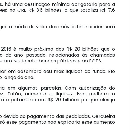
as, há uma destinação mínima obrigatória para a
es; no CRI, R$ 3,6 bilhões, o que totaliza R$ 7,6
que a média do valor dos imóveis financiados será
2016 é muito próximo dos R$ 20 bilhões que o
o do ano passado, relacionados às chamadas
souro Nacional a bancos públicos e ao FGTS.
or em dezembro deu mais liquidez ao fundo. Ele
 longo do ano.
ria em algumas parcelas. Com autorização do
. Então, aumenta a liquidez. Isso melhora a
a o patrimônio em R$ 20 bilhões porque eles já
ito devido ao pagamento das pedaladas, Cerqueira
s, só esse pagamento não explicaria esse aumento