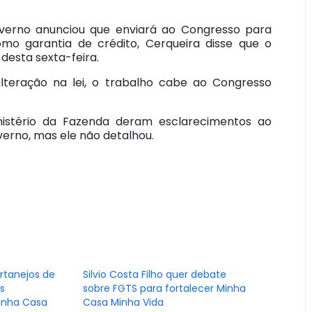
overno anunciou que enviará ao Congresso para
mo garantia de crédito, Cerqueira disse que o
desta sexta-feira.
alteração na lei, o trabalho cabe ao Congresso
nistério da Fazenda deram esclarecimentos ao
erno, mas ele não detalhou.
rtanejos de
Silvio Costa Filho quer debate
s
sobre FGTS para fortalecer Minha
inha Casa
Casa Minha Vida