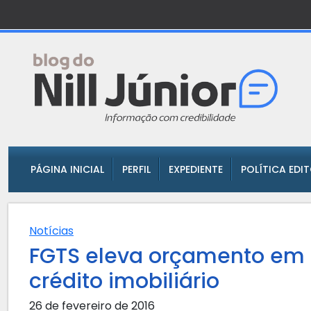
PÁGINA INICIAL
PERFIL
EXPEDIENTE
POLÍTICA EDI
Notícias
FGTS eleva orçamento em R
crédito imobiliário
26 de fevereiro de 2016