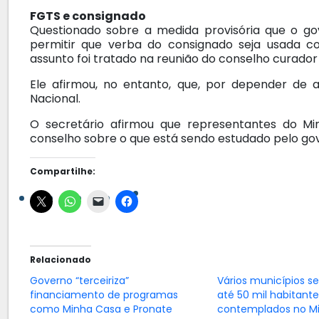
FGTS e consignado
Questionado sobre a medida provisória que o g
permitir que verba do consignado seja usada co
assunto foi tratado na reunião do conselho curador 
Ele afirmou, no entanto, que, por depender de 
Nacional.
O secretário afirmou que representantes do Mi
conselho sobre o que está sendo estudado pelo gov
Compartilhe:
Relacionado
Governo “terceiriza”
Vários municípios se
financiamento de programas
até 50 mil habitante
como Minha Casa e Pronate
contemplados no M