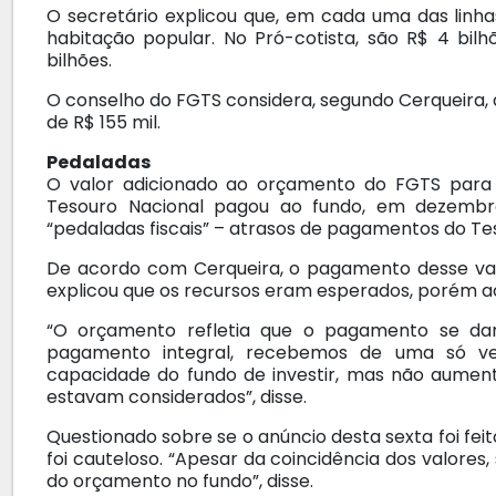
O secretário explicou que, em cada uma das linh
habitação popular. No Pró-cotista, são R$ 4 bilhõ
bilhões.
O conselho do FGTS considera, segundo Cerqueira, 
de R$ 155 mil.
Pedaladas
O valor adicionado ao orçamento do FGTS para 
Tesouro Nacional pagou ao fundo, em dezembr
“pedaladas fiscais” – atrasos de pagamentos do Te
De acordo com Cerqueira, o pagamento desse val
explicou que os recursos eram esperados, porém ao
“O orçamento refletia que o pagamento se da
pagamento integral, recebemos de uma só vez
capacidade do fundo de investir, mas não aument
estavam considerados”, disse.
Questionado sobre se o anúncio desta sexta foi fe
foi cauteloso. “Apesar da coincidência dos valore
do orçamento no fundo”, disse.