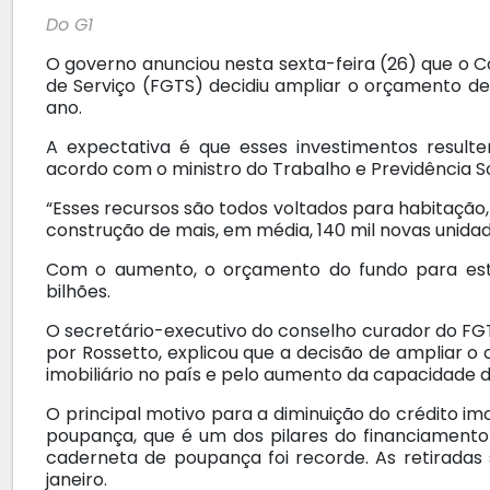
Do G1
O governo anunciou nesta sexta-feira (26) que o
de Serviço (FGTS) decidiu ampliar o orçamento de
ano.
A expectativa é que esses investimentos result
acordo com o ministro do Trabalho e Previdência Soc
“Esses recursos são todos voltados para habitaçã
construção de mais, em média, 140 mil novas unidade
Com o aumento, o orçamento do fundo para este
bilhões.
O secretário-executivo do conselho curador do FGT
por Rossetto, explicou que a decisão de ampliar o
imobiliário no país e pelo aumento da capacidade d
O principal motivo para a diminuição do crédito imob
poupança, que é um dos pilares do financiamento 
caderneta de poupança foi recorde. As retiradas
janeiro.