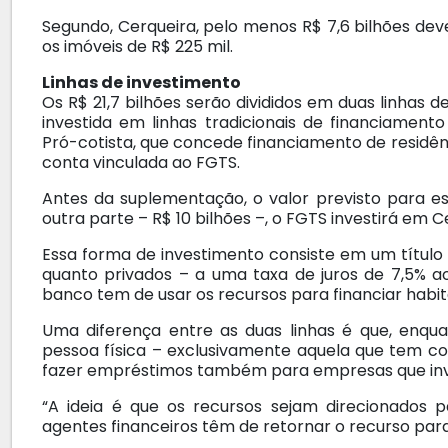
Segundo, Cerqueira, pelo menos R$ 7,6 bilhões de
os imóveis de R$ 225 mil.
Linhas de investimento
Os R$ 21,7 bilhões serão divididos em duas linhas de
investida em linhas tradicionais de financiament
Pró-cotista, que concede financiamento de residê
conta vinculada ao FGTS.
Antes da suplementação, o valor previsto para es
outra parte – R$ 10 bilhões –, o FGTS investirá em Ce
Essa forma de investimento consiste em um títul
quanto privados – a uma taxa de juros de 7,5% ao
banco tem de usar os recursos para financiar habi
Uma diferença entre as duas linhas é que, enqua
pessoa física – exclusivamente aquela que tem co
fazer empréstimos também para empresas que inve
“A ideia é que os recursos sejam direcionados 
agentes financeiros têm de retornar o recurso para