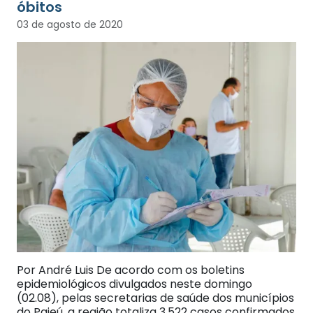
óbitos
03 de agosto de 2020
Por André Luis De acordo com os boletins
epidemiológicos divulgados neste domingo
(02.08), pelas secretarias de saúde dos municípios
do Pajeú, a região totaliza 3.522 casos confirmados