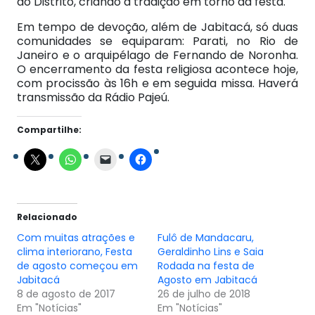
do Distrito, criando a tradição em torno da festa.
Em tempo de devoção, além de Jabitacá, só duas
comunidades se equiparam: Parati, no Rio de
Janeiro e o arquipélago de Fernando de Noronha.
O encerramento da festa religiosa acontece hoje,
com procissão às 16h e em seguida missa. Haverá
transmissão da Rádio Pajeú.
Compartilhe:
Relacionado
Com muitas atrações e
Fulô de Mandacaru,
clima interiorano, Festa
Geraldinho Lins e Saia
de agosto começou em
Rodada na festa de
Jabitacá
Agosto em Jabitacá
8 de agosto de 2017
26 de julho de 2018
Em "Notícias"
Em "Notícias"