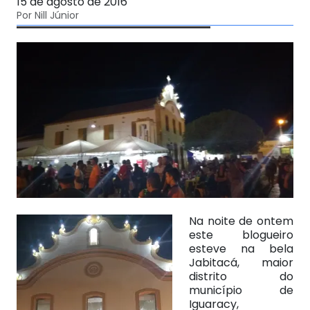
15 de agosto de 2016
Por Nill Júnior
Na noite de ontem
este blogueiro
esteve na bela
Jabitacá, maior
distrito do
município de
Iguaracy,