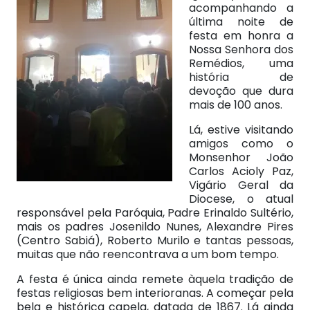
acompanhando a
última noite de
festa em honra a
Nossa Senhora dos
Remédios, uma
história de
devoção que dura
mais de 100 anos.
Lá, estive visitando
amigos como o
Monsenhor João
Carlos Acioly Paz,
Vigário Geral da
Diocese, o atual
responsável pela Paróquia, Padre Erinaldo Sultério,
mais os padres Josenildo Nunes, Alexandre Pires
(Centro Sabiá), Roberto Murilo e tantas pessoas,
muitas que não reencontrava a um bom tempo.
A festa é única ainda remete àquela tradição de
festas religiosas bem interioranas. A começar pela
bela e histórica capela, datada de 1867. Lá ainda