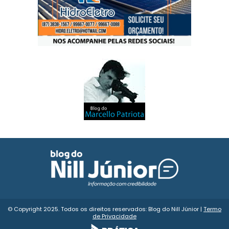
© Copyright 2025. Todos os direitos reservados: Blog do Nill Júnior |
Termo
de Privacidade