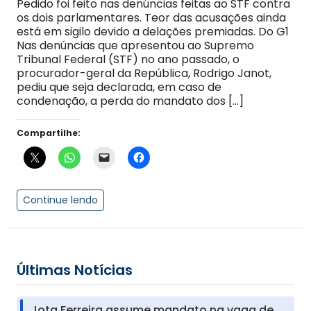
Pedido foi feito nas denúncias feitas ao STF contra
os dois parlamentares. Teor das acusações ainda
está em sigilo devido a delações premiadas. Do G1
Nas denúncias que apresentou ao Supremo
Tribunal Federal (STF) no ano passado, o
procurador-geral da República, Rodrigo Janot,
pediu que seja declarada, em caso de
condenação, a perda do mandato dos […]
Compartilhe:
Continue lendo
Últimas Notícias
Jota Ferreira assume mandato na vaga de