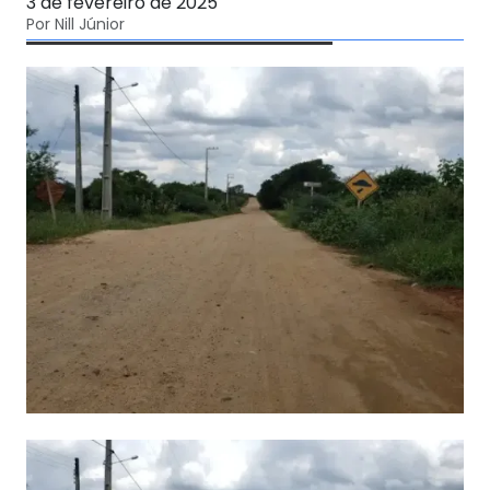
3 de fevereiro de 2025
Por Nill Júnior