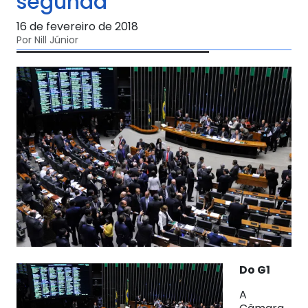
segunda
16 de fevereiro de 2018
Por Nill Júnior
Do G1
A