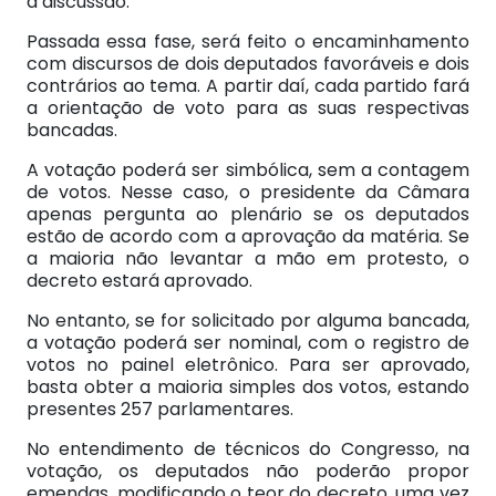
a discussão.
Passada essa fase, será feito o encaminhamento
com discursos de dois deputados favoráveis e dois
contrários ao tema. A partir daí, cada partido fará
a orientação de voto para as suas respectivas
bancadas.
A votação poderá ser simbólica, sem a contagem
de votos. Nesse caso, o presidente da Câmara
apenas pergunta ao plenário se os deputados
estão de acordo com a aprovação da matéria. Se
a maioria não levantar a mão em protesto, o
decreto estará aprovado.
No entanto, se for solicitado por alguma bancada,
a votação poderá ser nominal, com o registro de
votos no painel eletrônico. Para ser aprovado,
basta obter a maioria simples dos votos, estando
presentes 257 parlamentares.
No entendimento de técnicos do Congresso, na
votação, os deputados não poderão propor
emendas, modificando o teor do decreto, uma vez