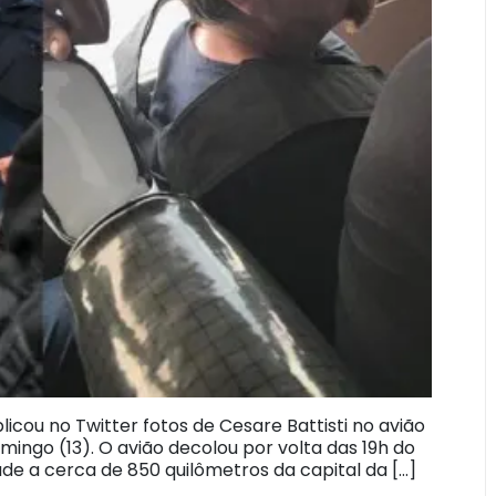
ublicou no Twitter fotos de Cesare Battisti no avião
omingo (13). O avião decolou por volta das 19h do
dade a cerca de 850 quilômetros da capital da […]