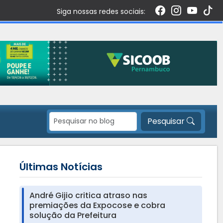
Siga nossas redes sociais:
Pesquisar
Últimas Notícias
André Gijio critica atraso nas
premiações da Expocose e cobra
solução da Prefeitura