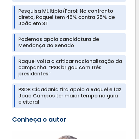
Pesquisa Múltipla/Farol: No confronto
direto, Raquel tem 45% contra 25% de
João em ST
Podemos apoia candidatura de
Mendonça ao Senado
Raquel volta a criticar nacionalização da
campanha. “PSB brigou com três
presidentes”
PSDB Cidadania tira apoio a Raquel e faz
João Campos ter maior tempo no guia
eleitoral
Conheça o autor