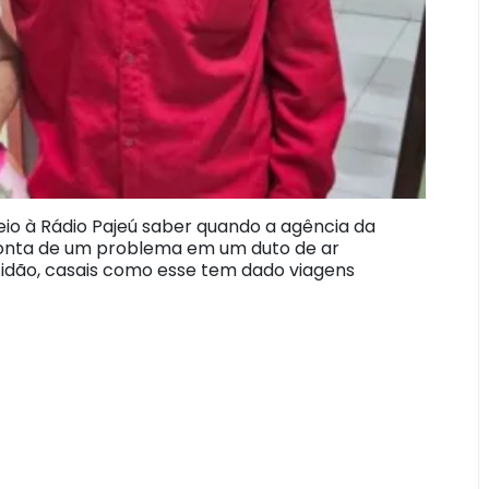
io à Rádio Pajeú saber quando a agência da
 conta de um problema em um duto de ar
idão, casais como esse tem dado viagens