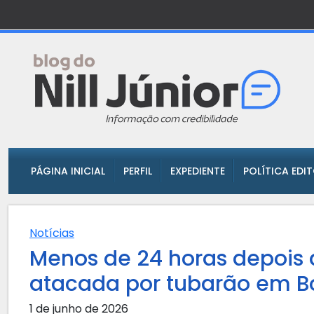
PÁGINA INICIAL
PERFIL
EXPEDIENTE
POLÍTICA EDI
Notícias
Menos de 24 horas depois 
atacada por tubarão em 
1 de junho de 2026