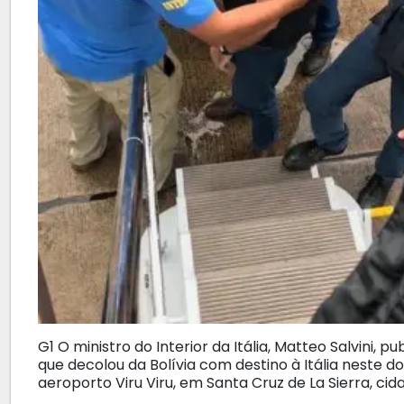
G1 O ministro do Interior da Itália, Matteo Salvini, p
que decolou da Bolívia com destino à Itália neste d
aeroporto Viru Viru, em Santa Cruz de La Sierra, ci