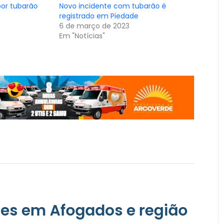
por tubarão
Novo incidente com tubarão é
registrado em Piedade
6 de março de 2023
Em "Notícias"
les em Afogados e região