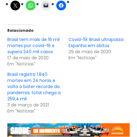
Relacionado
Brasil tem mais de 16 mil
Covid-19: Brasil ultrapassa
mortes por covid-19 e
Espanha em óbitos
supera 240 mil casos
29 de maio de 2020
17 de maio de 2020
Em "Notícias"
Em "Notícias"
Brasil registra 1.840
mortes em 24 horas e
volta a bater recorde da
pandemia; total chega a
259,4 mil
3 de março de 2021
Em "Notícias"