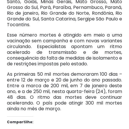
Santo, Goiás, Minas Gerais, Mato Grosso, Mato
Grosso do Sul, Pará, Paraíba, Pernambuco, Paraná,
Rio de janeiro, Rio Grande do Norte, Rondônia, Rio
Grande do Sul, Santa Catarina, Sergipe São Paulo e
Tocantins.
Esse número mortes é atingido em meio a uma
vacinação sem campanha e com novas variantes
circulando. Especialistas apontam um ritmo
acelerado de transmissão e de mortes,
consequência da falta de medidas de isolamento e
de restrições impostas pelo estado.
As primeiras 50 mil mortes demoraram 100 dias –
entre 12 de março e 20 de junho do ano passado.
Entre a marca de 200 mil, em 7 de janeiro deste
ano, e a de 250 mil, nesta quarta-feira (24), foram
48 dias. O ritmo das mortes deve continuar
acelerando. O país pode atingir 300 mil mortes
ainda no mês de março.
Compartilhe: