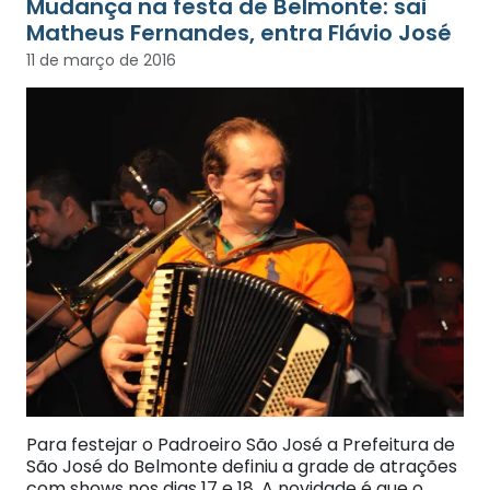
Mudança na festa de Belmonte: sai
Matheus Fernandes, entra Flávio José
11 de março de 2016
Para festejar o Padroeiro São José a Prefeitura de
São José do Belmonte definiu a grade de atrações
com shows nos dias 17 e 18. A novidade é que o