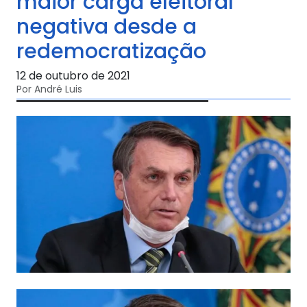
maior carga eleitoral
negativa desde a
redemocratização
12 de outubro de 2021
Por André Luis