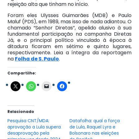
rejeição alta que tinham no início.
Foram eles Ulysses Guimarães (MDB) e Paulo
Maluf (PDS), em 1989, mas isso de nada adiantou. O
chamado “Senhor Diretas”, apelido alusivo à sua
fundamental participação na campanha Diretas
Já, e o principal político vinculado à época à
ditadura ficaram em sétimo e quinto lugares,
respectivamente. Leia a íntegra da reportagem
na
Folha de S. Paulo
.
Compartilhe:
Relacionado
Pesquisa CNT/MDA:
Datafolha: qual a força
aprovação a Lula supera
de Lula, Raquel Lyra e
desaprovação pela
Bolsonaro nas eleições