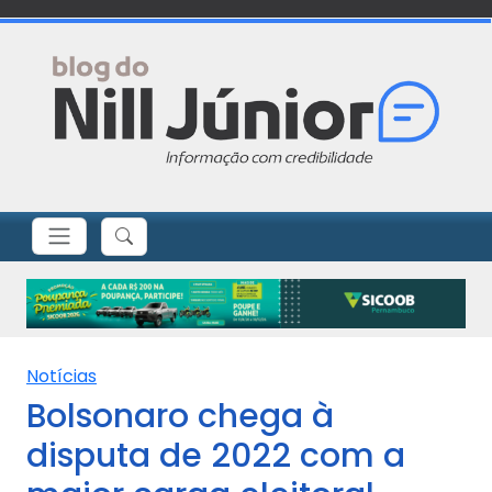
Notícias
Bolsonaro chega à
disputa de 2022 com a