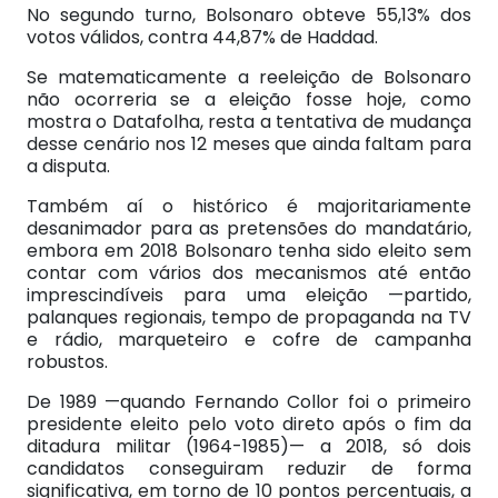
No segundo turno, Bolsonaro obteve 55,13% dos
votos válidos, contra 44,87% de Haddad.
Se matematicamente a reeleição de Bolsonaro
não ocorreria se a eleição fosse hoje, como
mostra o Datafolha, resta a tentativa de mudança
desse cenário nos 12 meses que ainda faltam para
a disputa.
Também aí o histórico é majoritariamente
desanimador para as pretensões do mandatário,
embora em 2018 Bolsonaro tenha sido eleito sem
contar com vários dos mecanismos até então
imprescindíveis para uma eleição —partido,
palanques regionais, tempo de propaganda na TV
e rádio, marqueteiro e cofre de campanha
robustos.
De 1989 —quando Fernando Collor foi o primeiro
presidente eleito pelo voto direto após o fim da
ditadura militar (1964-1985)— a 2018, só dois
candidatos conseguiram reduzir de forma
significativa, em torno de 10 pontos percentuais, a