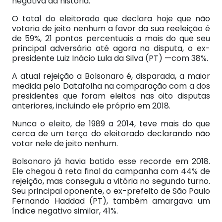
negativa da história.
O total do eleitorado que declara hoje que não
votaria de jeito nenhum a favor da sua reeleição é
de 59%, 21 pontos percentuais a mais do que seu
principal adversário até agora na disputa, o ex-
presidente Luiz Inácio Lula da Silva (PT) —com 38%.
A atual rejeição a Bolsonaro é, disparada, a maior
medida pelo Datafolha na comparação com a dos
presidentes que foram eleitos nas oito disputas
anteriores, incluindo ele próprio em 2018.
Nunca o eleito, de 1989 a 2014, teve mais do que
cerca de um terço do eleitorado declarando não
votar nele de jeito nenhum.
Bolsonaro já havia batido esse recorde em 2018.
Ele chegou à reta final da campanha com 44% de
rejeição, mas conseguiu a vitória no segundo turno.
Seu principal oponente, o ex-prefeito de São Paulo
Fernando Haddad (PT), também amargava um
índice negativo similar, 41%.