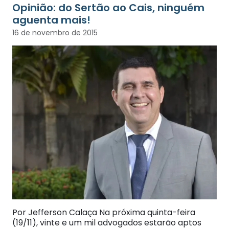
Opinião: do Sertão ao Cais, ninguém
aguenta mais!
16 de novembro de 2015
Por Jefferson Calaça Na próxima quinta-feira
(19/11), vinte e um mil advogados estarão aptos