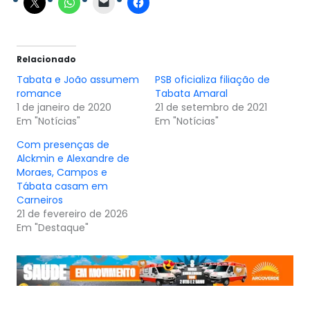
Relacionado
Tabata e João assumem
PSB oficializa filiação de
romance
Tabata Amaral
1 de janeiro de 2020
21 de setembro de 2021
Em "Notícias"
Em "Notícias"
Com presenças de
Alckmin e Alexandre de
Moraes, Campos e
Tábata casam em
Carneiros
21 de fevereiro de 2026
Em "Destaque"