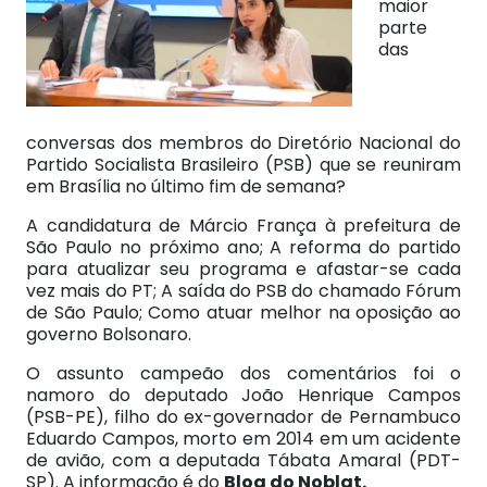
maior
parte
das
conversas dos membros do Diretório Nacional do
Partido Socialista Brasileiro (PSB) que se reuniram
em Brasília no último fim de semana?
A candidatura de Márcio França à prefeitura de
São Paulo no próximo ano; A reforma do partido
para atualizar seu programa e afastar-se cada
vez mais do PT; A saída do PSB do chamado Fórum
de São Paulo; Como atuar melhor na oposição ao
governo Bolsonaro.
O assunto campeão dos comentários foi o
namoro do deputado João Henrique Campos
(PSB-PE), filho do ex-governador de Pernambuco
Eduardo Campos, morto em 2014 em um acidente
de avião, com a deputada Tábata Amaral (PDT-
SP). A informação é do
Blog do Noblat.