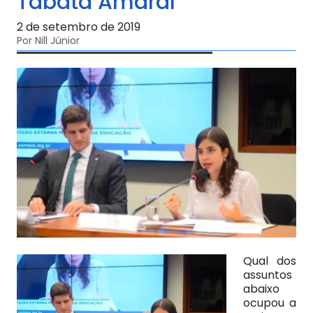
Tábata Amaral
2 de setembro de 2019
Por Nill Júnior
Qual dos
assuntos
abaixo
ocupou a