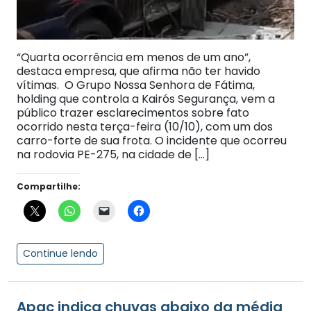
“Quarta ocorrência em menos de um ano”,
destaca empresa, que afirma não ter havido
vítimas. O Grupo Nossa Senhora de Fátima,
holding que controla a Kairós Segurança, vem a
público trazer esclarecimentos sobre fato
ocorrido nesta terça-feira (10/10), com um dos
carro-forte de sua frota. O incidente que ocorreu
na rodovia PE-275, na cidade de […]
Compartilhe:
Continue lendo
Apac indica chuvas abaixo da média