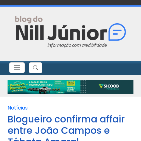
Notícias
Blogueiro confirma affair
entre João Campos e