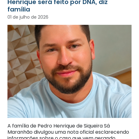
Henrique será feito por DNA, diz
família
01 de julho de 2026
A família de Pedro Henrique de Siqueira Sá
Maranhão divulgou uma nota oficial esclarecendo
informações sobre o caso que vem gerando