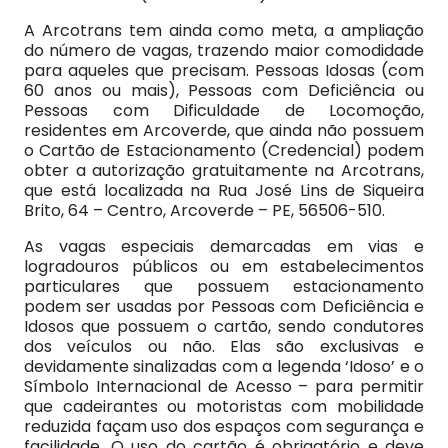
A Arcotrans tem ainda como meta, a ampliação
do número de vagas, trazendo maior comodidade
para aqueles que precisam. Pessoas Idosas (com
60 anos ou mais), Pessoas com Deficiência ou
Pessoas com Dificuldade de Locomoção,
residentes em Arcoverde, que ainda não possuem
o Cartão de Estacionamento (Credencial) podem
obter a autorização gratuitamente na Arcotrans,
que está localizada na Rua José Lins de Siqueira
Brito, 64 – Centro, Arcoverde – PE, 56506-510.
As vagas especiais demarcadas em vias e
logradouros públicos ou em estabelecimentos
particulares que possuem estacionamento
podem ser usadas por Pessoas com Deficiência e
Idosos que possuem o cartão, sendo condutores
dos veículos ou não. Elas são exclusivas e
devidamente sinalizadas com a legenda ‘Idoso’ e o
Símbolo Internacional de Acesso – para permitir
que cadeirantes ou motoristas com mobilidade
reduzida façam uso dos espaços com segurança e
facilidade. O uso do cartão é obrigatório e deve