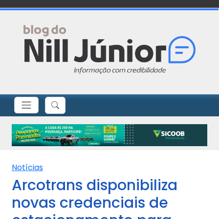
Notícias
Arcotrans disponibiliza
novas credenciais de