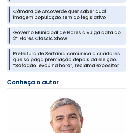
Câmara de Arcoverde quer saber qual
imagem população tem do legislativo
Governo Municipal de Flores divulga data do
2º Flores Classic Show
Prefeitura de Sertânia comunica a criadores
que só paga premiação depois da eleição.
“Safadão levou na hora”, reclama expositor
Conheça o autor