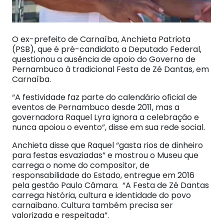
O ex-prefeito de Carnaíba, Anchieta Patriota
(PSB), que é pré-candidato a Deputado Federal,
questionou a ausência de apoio do Governo de
Pernambuco à tradicional Festa de Zé Dantas, em
Carnaíba.
“A festividade faz parte do calendário oficial de
eventos de Pernambuco desde 2011, mas a
governadora Raquel Lyra ignora a celebração e
nunca apoiou o evento”, disse em sua rede social.
Anchieta disse que Raquel “gasta rios de dinheiro
para festas esvaziadas” e mostrou o Museu que
carrega o nome do compositor, de
responsabilidade do Estado, entregue em 2016
pela gestão Paulo Câmara. “A Festa de Zé Dantas
carrega história, cultura e identidade do povo
carnaibano. Cultura também precisa ser
valorizada e respeitada”.