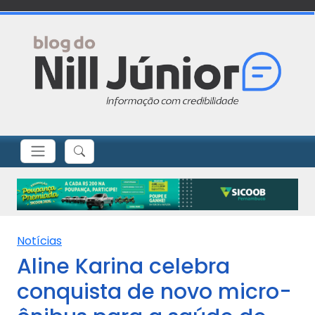
Notícias
Aline Karina celebra
conquista de novo micro-