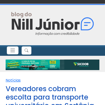
Notícias
Vereadores cobram
escolta para transporte