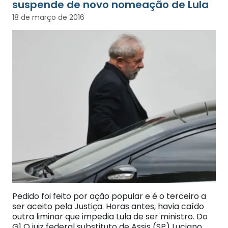
suspende de novo nomeação de Lula
18 de março de 2016
Pedido foi feito por ação popular e é o terceiro a
ser aceito pela Justiça. Horas antes, havia caído
outra liminar que impedia Lula de ser ministro. Do
G1 O juiz federal substituto de Assis (SP) Luciano