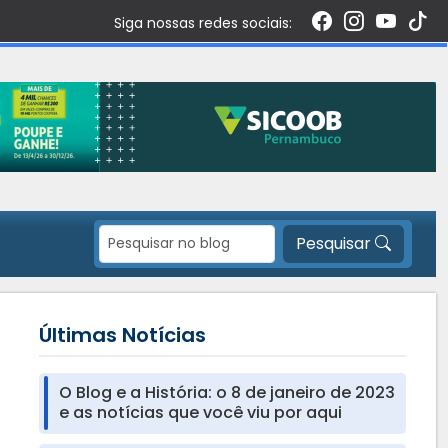
Siga nossas redes sociais:
Pesquisar
Últimas Notícias
O Blog e a História: o 8 de janeiro de 2023
e as notícias que você viu por aqui