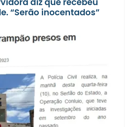
rvidora diz que recebeu
e. “Serão inocentados”