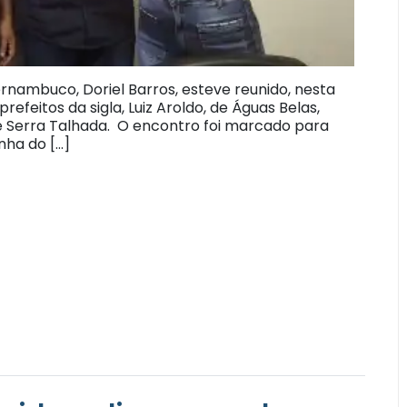
rnambuco, Doriel Barros, esteve reunido, nesta
efeitos da sigla, Luiz Aroldo, de Águas Belas,
e Serra Talhada. O encontro foi marcado para
nha do […]