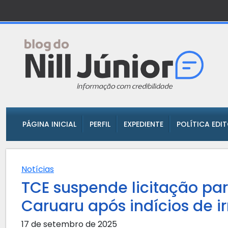
PÁGINA INICIAL
PERFIL
EXPEDIENTE
POLÍTICA EDI
Notícias
TCE suspende licitação pa
Caruaru após indícios de i
17 de setembro de 2025