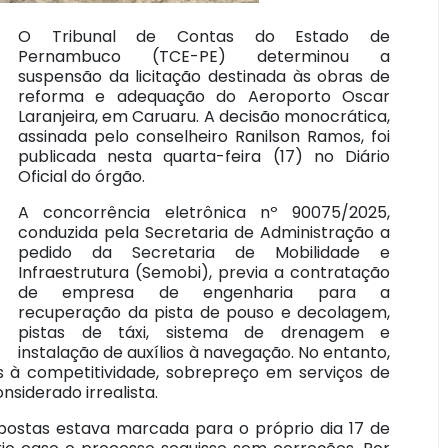
O Tribunal de Contas do Estado de
Pernambuco (TCE-PE) determinou a
suspensão da licitação destinada às obras de
reforma e adequação do Aeroporto Oscar
Laranjeira, em Caruaru. A decisão monocrática,
assinada pelo conselheiro Ranilson Ramos, foi
publicada nesta quarta-feira (17) no Diário
Oficial do órgão.
A concorrência eletrônica nº 90075/2025,
conduzida pela Secretaria de Administração a
pedido da Secretaria de Mobilidade e
Infraestrutura (Semobi), previa a contratação
de empresa de engenharia para a
recuperação da pista de pouso e decolagem,
pistas de táxi, sistema de drenagem e
instalação de auxílios à navegação. No entanto,
ivas à competitividade, sobrepreço em serviços de
siderado irrealista.
postas estava marcada para o próprio dia 17 de