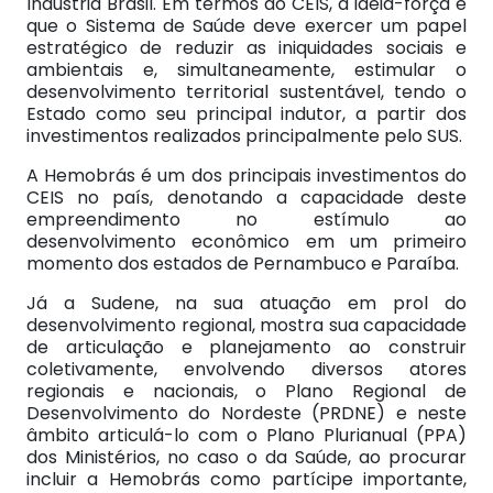
Indústria Brasil. Em termos do CEIS, a ideia-força é
que o Sistema de Saúde deve exercer um papel
estratégico de reduzir as iniquidades sociais e
ambientais e, simultaneamente, estimular o
desenvolvimento territorial sustentável, tendo o
Estado como seu principal indutor, a partir dos
investimentos realizados principalmente pelo SUS.
A Hemobrás é um dos principais investimentos do
CEIS no país, denotando a capacidade deste
empreendimento no estímulo ao
desenvolvimento econômico em um primeiro
momento dos estados de Pernambuco e Paraíba.
Já a Sudene, na sua atuação em prol do
desenvolvimento regional, mostra sua capacidade
de articulação e planejamento ao construir
coletivamente, envolvendo diversos atores
regionais e nacionais, o Plano Regional de
Desenvolvimento do Nordeste (PRDNE) e neste
âmbito articulá-lo com o Plano Plurianual (PPA)
dos Ministérios, no caso o da Saúde, ao procurar
incluir a Hemobrás como partícipe importante,