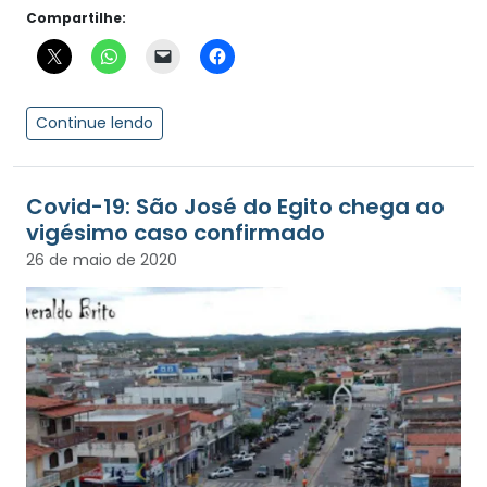
Compartilhe:
Continue lendo
Covid-19: São José do Egito chega ao
vigésimo caso confirmado
26 de maio de 2020