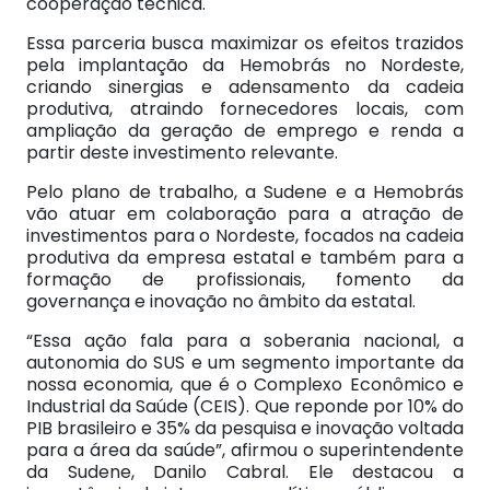
cooperação técnica.
Essa parceria busca maximizar os efeitos trazidos
pela implantação da Hemobrás no Nordeste,
criando sinergias e adensamento da cadeia
produtiva, atraindo fornecedores locais, com
ampliação da geração de emprego e renda a
partir deste investimento relevante.
Pelo plano de trabalho, a Sudene e a Hemobrás
vão atuar em colaboração para a atração de
investimentos para o Nordeste, focados na cadeia
produtiva da empresa estatal e também para a
formação de profissionais, fomento da
governança e inovação no âmbito da estatal.
“Essa ação fala para a soberania nacional, a
autonomia do SUS e um segmento importante da
nossa economia, que é o Complexo Econômico e
Industrial da Saúde (CEIS). Que reponde por 10% do
PIB brasileiro e 35% da pesquisa e inovação voltada
para a área da saúde”, afirmou o superintendente
da Sudene, Danilo Cabral. Ele destacou a