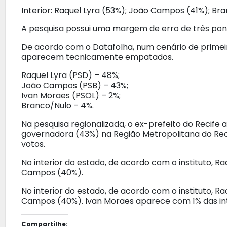
Interior: Raquel Lyra (53%); João Campos (41%); Br
A pesquisa possui uma margem de erro de três pon
De acordo com o Datafolha, num cenário de primei
aparecem tecnicamente empatados.
Raquel Lyra (PSD) – 48%;
João Campos (PSB) – 43%;
Ivan Moraes (PSOL) – 2%;
Branco/Nulo – 4%.
Na pesquisa regionalizada, o ex-prefeito do Recife
governadora (43%) na Região Metropolitana do Reci
votos.
No interior do estado, de acordo com o instituto, R
Campos (40%).
No interior do estado, de acordo com o instituto, R
Campos (40%). Ivan Moraes aparece com 1% das int
Compartilhe: