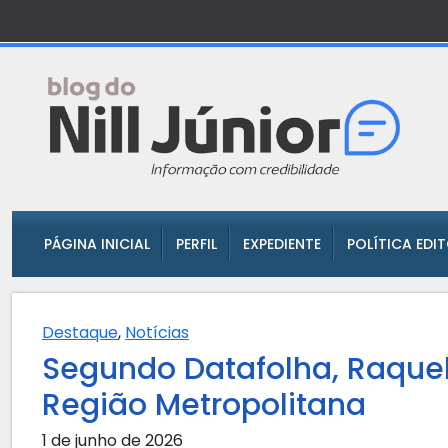
PÁGINA INICIAL
PERFIL
EXPEDIENTE
POLÍTICA EDI
Destaque
,
Notícias
Segundo Datafolha, Raque
Região Metropolitana
1 de junho de 2026