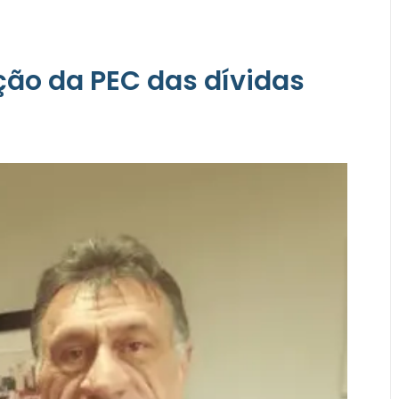
o da PEC das dívidas