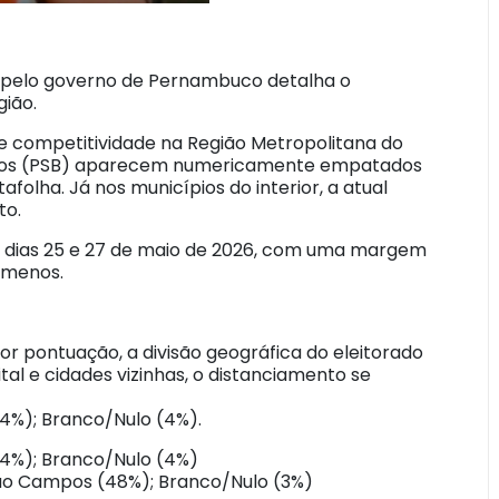
a pelo governo de Pernambuco detalha o
ião.
e competitividade na Região Metropolitana do
mpos (PSB) aparecem numericamente empatados
olha. Já nos municípios do interior, a atual
to.
 os dias 25 e 27 de maio de 2026, com uma margem
 menos.
or pontuação, a divisão geográfica do eleitorado
tal e cidades vizinhas, o distanciamento se
44%); Branco/Nulo (4%).
44%); Branco/Nulo (4%)
oão Campos (48%); Branco/Nulo (3%)