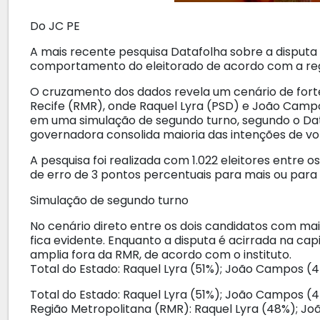
Do JC PE
A mais recente pesquisa Datafolha sobre a disput
comportamento do eleitorado de acordo com a reg
O cruzamento dos dados revela um cenário de fort
Recife (RMR), onde Raquel Lyra (PSD) e João Ca
em uma simulação de segundo turno, segundo o Dataf
governadora consolida maioria das intenções de vo
A pesquisa foi realizada com 1.022 eleitores entre
de erro de 3 pontos percentuais para mais ou para
Simulação de segundo turno
No cenário direto entre os dois candidatos com mai
fica evidente. Enquanto a disputa é acirrada na capi
amplia fora da RMR, de acordo com o instituto.
Total do Estado: Raquel Lyra (51%); João Campos (
Total do Estado: Raquel Lyra (51%); João Campos (
Região Metropolitana (RMR): Raquel Lyra (48%); J