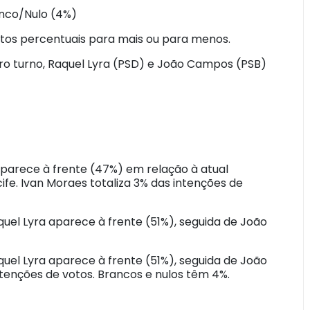
anco/Nulo (4%)
tos percentuais para mais ou para menos.
ro turno, Raquel Lyra (PSD) e João Campos (PSB)
 aparece à frente (47%) em relação à atual
fe. Ivan Moraes totaliza 3% das intenções de
aquel Lyra aparece à frente (51%), seguida de João
aquel Lyra aparece à frente (51%), seguida de João
enções de votos. Brancos e nulos têm 4%.