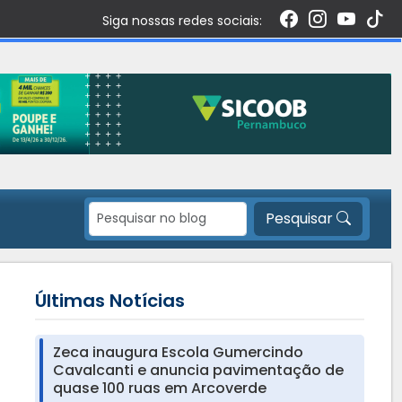
Siga nossas redes sociais:
Pesquisar
Últimas Notícias
Zeca inaugura Escola Gumercindo
Cavalcanti e anuncia pavimentação de
quase 100 ruas em Arcoverde