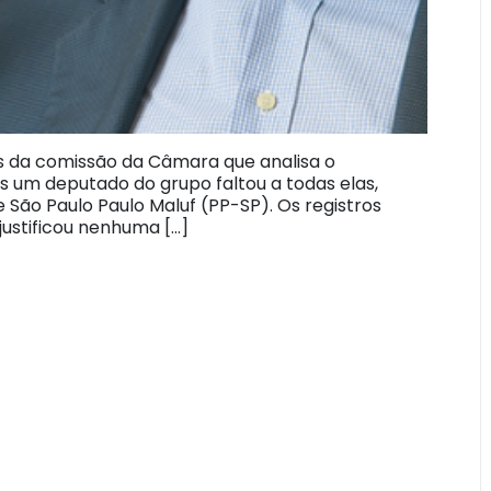
os da comissão da Câmara que analisa o
 um deputado do grupo faltou a todas elas,
 São Paulo Paulo Maluf (PP-SP). Os registros
justificou nenhuma […]