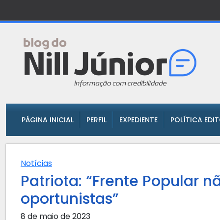
PÁGINA INICIAL
PERFIL
EXPEDIENTE
POLÍTICA EDI
Notícias
Patriota: “Frente Popular n
oportunistas”
8 de maio de 2023