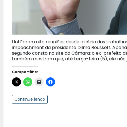
Uol Foram oito reuniões desde o início dos trabalh
impeachment da presidente Dilma Rousseff. Apenas
segundo consta no site da Câmara: o ex-prefeito de
também mostram que, até terça-feira (5), ele não 
Compartilhe:
Continue lendo