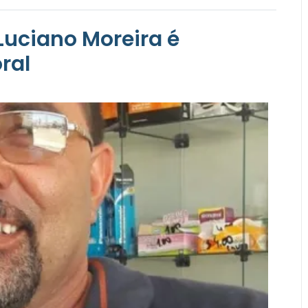
Luciano Moreira é
oral