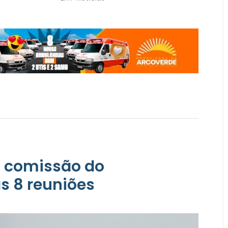
a comissão do
s 8 reuniões