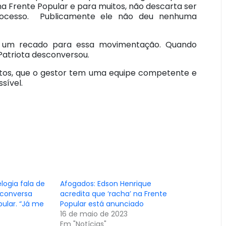
na Frente Popular e para muitos, não descarta ser
processo. Publicamente ele não deu nenhuma
mo um recado para essa movimentação. Quando
Patriota desconversou.
untos, que o gestor tem uma equipe competente e
sível.
logia fala de
Afogados: Edson Henrique
 conversa
acredita que ‘racha’ na Frente
pular. “Já me
Popular está anunciado
16 de maio de 2023
Em "Notícias"