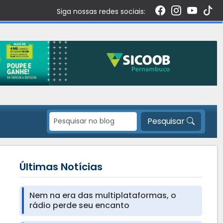
Siga nossas redes sociais:
Pesquisar
Últimas Notícias
Nem na era das multiplataformas, o
rádio perde seu encanto