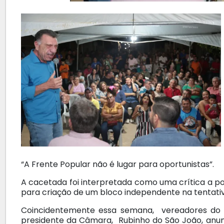
“A Frente Popular não é lugar para oportunistas”.
A cacetada foi interpretada como uma crítica a 
para criação de um bloco independente na tentati
Coincidentemente essa semana, vereadores do PS
presidente da Câmara, Rubinho do São João, anun