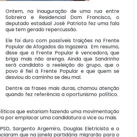
Ontem, na inauguração de uma rua entre
Sobreira e Residencial Dom Francisco, o
deputado estadual José Patriota fez uma fala
que tem gerado repercussão.
Ele foi duro com possíveis traições na Frente
Popular de Afogados da Ingazeira. Em resumo,
disse que a Frente Popular é vencedora, que
briga mais não arenga. Ainda que Sandrinho
será candidato a reeleição do grupo, que o
povo é fiel à Frente Popular e que quem se
desviou do caminho se deu mal.
Dentre as frases mais duras, chamou atenção
quando fez referência a oportunismo político.
políticos que estariam fazendo uma movimentação
va por emplacar uma candidatura a vice ou mais.
D, Sargento Argemiro, Douglas Eletricista e o
ciaram que na janela partidária migrarão para o