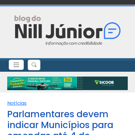
Notícias
Parlamentares devem
indicar Municípios para