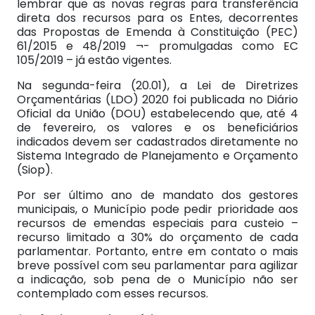
lembrar que as novas regras para transferência
direta dos recursos para os Entes, decorrentes
das Propostas de Emenda à Constituição (PEC)
61/2015 e 48/2019 ¬- promulgadas como EC
105/2019 – já estão vigentes.
Na segunda-feira (20.01), a Lei de Diretrizes
Orçamentárias (LDO) 2020 foi publicada no Diário
Oficial da União (DOU) estabelecendo que, até 4
de fevereiro, os valores e os beneficiários
indicados devem ser cadastrados diretamente no
Sistema Integrado de Planejamento e Orçamento
(Siop).
Por ser último ano de mandato dos gestores
municipais, o Município pode pedir prioridade aos
recursos de emendas especiais para custeio –
recurso limitado a 30% do orçamento de cada
parlamentar. Portanto, entre em contato o mais
breve possível com seu parlamentar para agilizar
a indicação, sob pena de o Município não ser
contemplado com esses recursos.