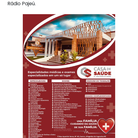
Rádio Pajeú.