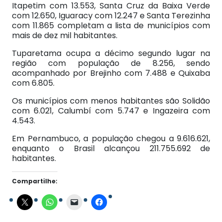
Itapetim com 13.553, Santa Cruz da Baixa Verde
com 12.650, Iguaracy com 12.247 e Santa Terezinha
com 11.865 completam a lista de municípios com
mais de dez mil habitantes.
Tuparetama ocupa a décimo segundo lugar na
região com população de 8.256, sendo
acompanhado por Brejinho com 7.488 e Quixaba
com 6.805.
Os municípios com menos habitantes são Solidão
com 6.021, Calumbí com 5.747 e Ingazeira com
4.543.
Em Pernambuco, a população chegou a 9.616.621,
enquanto o Brasil alcançou 211.755.692 de
habitantes.
Compartilhe: