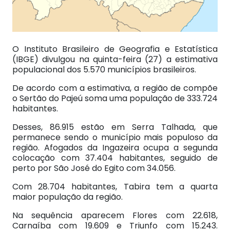
O Instituto Brasileiro de Geografia e Estatística
(IBGE) divulgou na quinta-feira (27) a estimativa
populacional dos 5.570 municípios brasileiros.
De acordo com a estimativa, a região de compõe
o Sertão do Pajeú soma uma população de 333.724
habitantes.
Desses, 86.915 estão em Serra Talhada, que
permanece sendo o município mais populoso da
região. Afogados da Ingazeira ocupa a segunda
colocação com 37.404 habitantes, seguido de
perto por São José do Egito com 34.056.
Com 28.704 habitantes, Tabira tem a quarta
maior população da região.
Na sequência aparecem Flores com 22.618,
Carnaíba com 19.609 e Triunfo com 15.243.