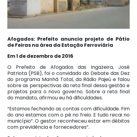
Afogados: Prefeito anuncia projeto de Pátio
de Feiras na área da Estação Ferroviária
Em 1 de dezembro de 2016
O Prefeito de Afogados das Ingazeira, José
Patriota (PSB), foi o convidado do Debate das Dez
do programa Manhã Total, da Rádio Pajeú e falou
sobre as perspectivas da reta final dessa gestão e
projetos para o novo governo. Sobre a reta final
do mandato, afirmou eu há dificuldades.
“Estamos fechando as contas com dificuldade. Fim
do ano estamos com o pé no freio. E tudo recai no
município”. O gestor reconheceu estar em débitos
com previdência e fornecedores”.