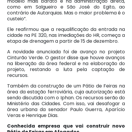
modelo mais barato é na administração direta,
como em Salgueiro e São José do Egito, ao
contrário de Autarquias. Mas o maior problema é o
custeio”.
Ele reafirmou que a requalificação da entrada na
cidade na PE 320, nas imediações do HR, começa a
etapa de drenagem a partir de 15 de dezembro.
A novidade anunciada foi de avanço no projeto
Cinturão Verde. O gestor disse que houve avanços
na liberação da área federal e na elaboração do
projeto, restando a luta pela captação de
recursos.
Também da construção de um Pátio de Feiras na
área da estação ferroviária, cuja autorização está
sendo discutida com o Iphan. Os recursos serão do
Ministério das Cidades. Com isso, vai desafogar a
área urbana da senador Paulo Guerra, Aparício
Veras e Henrique Dias.
Conhecida empresa que vai construir novo
Pátio de Feiras em Afogados