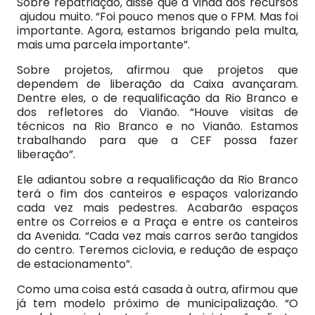
Sobre repatriação, disse que a vinda dos recursos
ajudou muito. “Foi pouco menos que o FPM. Mas foi
importante. Agora, estamos brigando pela multa,
mais uma parcela importante”.
Sobre projetos, afirmou que projetos que
dependem de liberação da Caixa avançaram.
Dentre eles, o de requalificação da Rio Branco e
dos refletores do Vianão. “Houve visitas de
técnicos na Rio Branco e no Vianão. Estamos
trabalhando para que a CEF possa fazer
liberação”.
Ele adiantou sobre a requalificação da Rio Branco
terá o fim dos canteiros e espaços valorizando
cada vez mais pedestres. Acabarão espaços
entre os Correios e a Praça e entre os canteiros
da Avenida. “Cada vez mais carros serão tangidos
do centro. Teremos ciclovia, e redução de espaço
de estacionamento”.
Como uma coisa está casada à outra, afirmou que
já tem modelo próximo de municipalização. “O