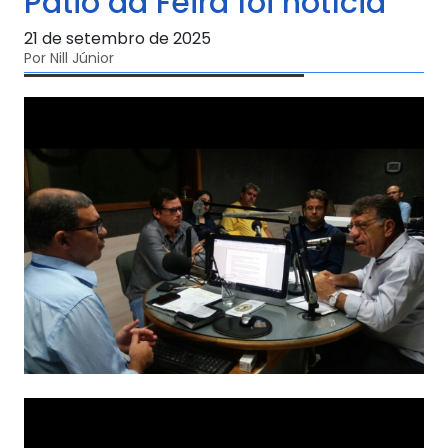
Pátio da Feira foi notícia
21 de setembro de 2025
Por Nill Júnior