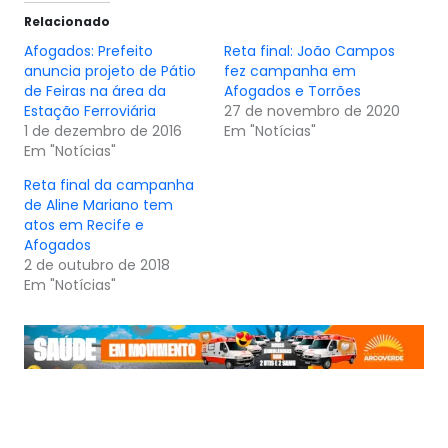
Relacionado
Afogados: Prefeito
Reta final: João Campos
anuncia projeto de Pátio
fez campanha em
de Feiras na área da
Afogados e Torrões
Estação Ferroviária
27 de novembro de 2020
1 de dezembro de 2016
Em "Notícias"
Em "Notícias"
Reta final da campanha
de Aline Mariano tem
atos em Recife e
Afogados
2 de outubro de 2018
Em "Notícias"