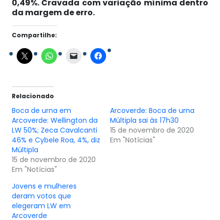
0,49%. Cravada com variação mínima dentro
da margem de erro.
Compartilhe:
Relacionado
Boca de urna em
Arcoverde: Boca de urna
Arcoverde: Wellington da
Múltipla sai às 17h30
LW 50%; Zeca Cavalcanti
15 de novembro de 2020
46% e Cybele Roa, 4%, diz
Em "Notícias"
Múltipla
15 de novembro de 2020
Em "Notícias"
Jovens e mulheres
deram votos que
elegeram LW em
Arcoverde