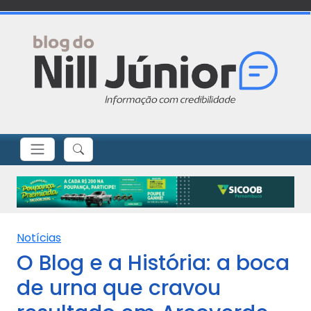
Notícias
O Blog e a História: a boca
de urna que cravou