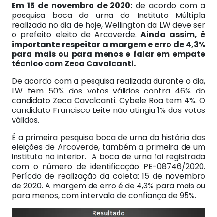
Em 15 de novembro de 2020:
de acordo com a
pesquisa boca de urna do Instituto Múltipla
realizada no dia de hoje, Wellington da LW deve ser
o prefeito eleito de Arcoverde.
Ainda assim, é
importante respeitar a margem e erro de 4,3%
para mais ou para menos e falar em empate
técnico com Zeca Cavalcanti.
De acordo com a pesquisa realizada durante o dia,
LW tem 50% dos votos válidos contra 46% do
candidato Zeca Cavalcanti. Cybele Roa tem 4%. O
candidato Francisco Leite não atingiu 1% dos votos
válidos.
É a primeira pesquisa boca de urna da história das
eleições de Arcoverde, também a primeira de um
instituto no interior. A boca de urna foi registrada
com o número de identificação PE-08746/2020.
Período de realização da coleta: 15 de novembro
de 2020. A margem de erro é de 4,3% para mais ou
para menos, com intervalo de confiança de 95%.